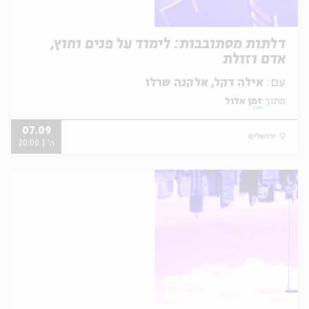
דלתות מסתובבות: לימוד על פנים וחוץ,
אדם וזולת
עם:
אילה דקל, אלקנה שרלו
מתוך:
זמן אלול
07.09
ירושלים
ה' | 20:00