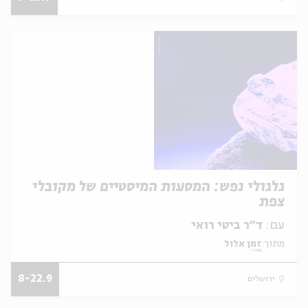
גלגולי נפש: המסעות המיסטיים של מקובלי
צפת
עם:
ד״ר ביטי רואי
מתוך:
זמן אלול
8-22.9
ירושלים