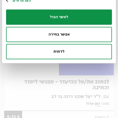
הרשמה
הצג פרטים
04.09
ירושלים
ב' | 20:00
לאשר הכול
אפשר בחירה
לדחות
לכתוב את/אל ההיעדר - מפגשי לימוד
וכתיבה
עם:
ד''ר יעל שנקר ודנה בר לב
מתוך:
זמן אלול
9-23.9
ירושלים