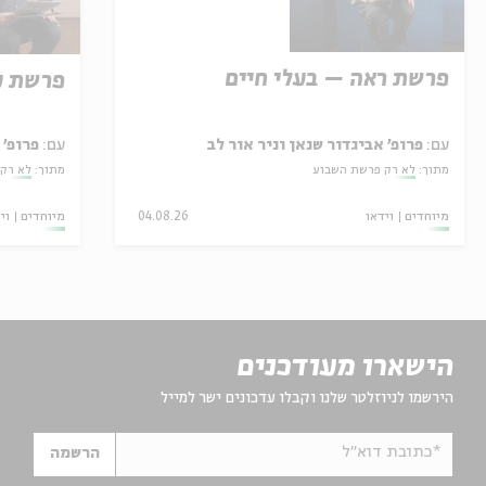
פרשת ראה – בעלי חיים
פרשת ע
עם:
פרופ' אביגדור שנאן וניר אור לב
עם:
פרופ' 
מתוך:
לא רק פרשת השבוע
מתוך:
לא רק
מיוחדים
וידאו
04.08.26
מיוחדים
וי
הישארו מעודכנים
הירשמו לניוזלטר שלנו וקבלו עדכונים ישר למייל
*כתובת דוא"ל
הרשמה