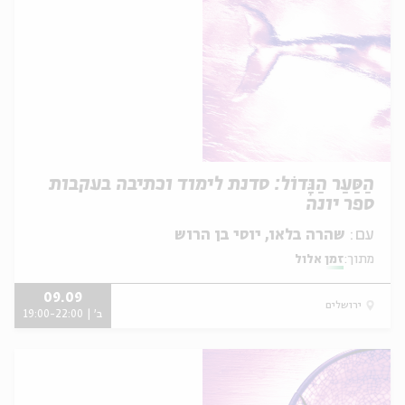
הַסַּעַר הַגָּדוֹל: סדנת לימוד וכתיבה בעקבות
ספר יונה
עם:
שהרה בלאו, יוסי בן הרוש
מתוך:
זמן אלול
09.09
ירושלים
ב' | 19:00-22:00