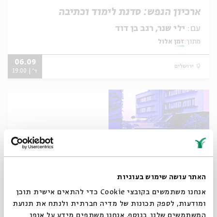
ארכיון הנפש: סדנת לימוד וכתיבה
עם:
ילי שנר, רגב בן דוד
מתוך:
זמן אלול
06.09
ירושלים
ד' | 19:00
האתר עושה שימוש בעוגיות
אנחנו משתמשים בקובצי Cookie כדי להתאים אישית תוכן
על המפתן: לימוד בין חסידות לפסיכולוגיה
ומודעות, לספק תכונות של מדיה חברתית ולנתח את תנועת
עם:
שרה בר יוסף, יוסי בן הרוש
המשתמשים שלנו. בנוסף, אנחנו משתפים מידע על אופן