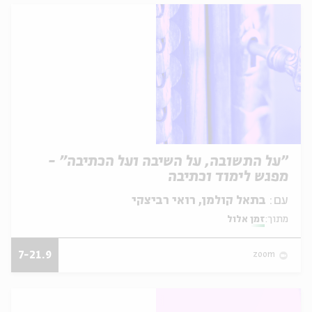
"על התשובה, על השיבה ועל הכתיבה" -
מפגש לימוד וכתיבה
עם:
בתאל קולמן, רואי רביצקי
מתוך:
זמן אלול
7-21.9
zoom