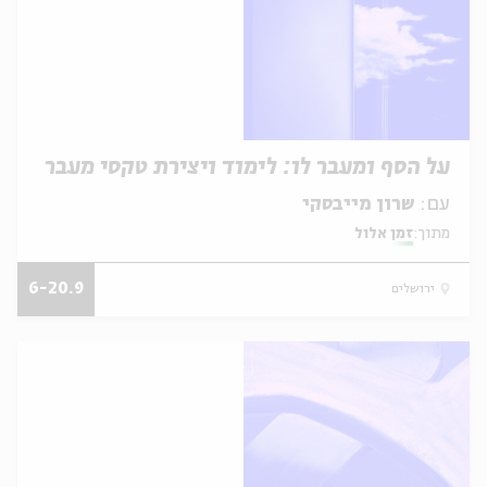
על הסף ומעבר לו: לימוד ויצירת טקסי מעבר
עם:
שרון מייבסקי
מתוך:
זמן אלול
6-20.9
ירושלים