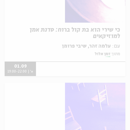
כי שירי הוא בת קול ברוח: סדנת אמן
למוזיקאים
עם:
עלמה זהר, שיבי פרומן
מתוך:
זמן אלול
01.09
א' | 19:00-22:00