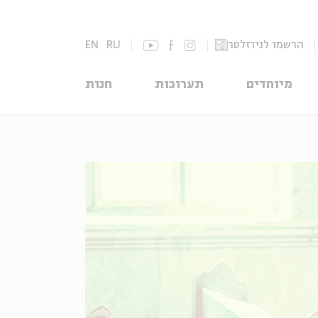
הרשמו לניוזלטר
RU
EN
מיוחדים
תערוכות
חנות