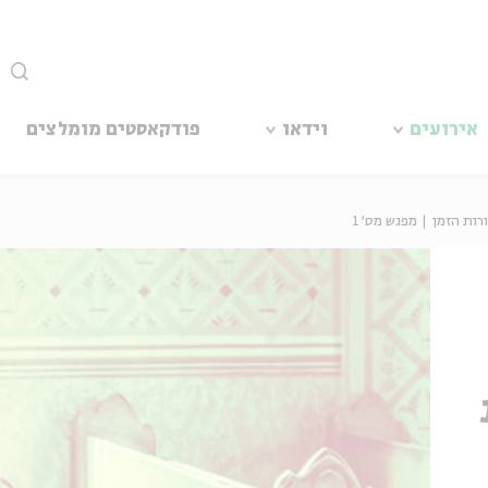
סגור
אירועים
וידאו
פודקאסטים מומלצים
ת הזמן | מפגש מס' 1