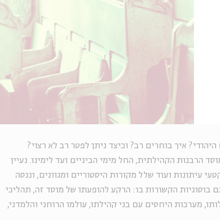
היהודי? איך בוחרים רב? וכיצד ניתן לפטר רב לא רצוי?
 הרבנות הקהילתית, החל מימי הביניים ועד לימינו. נעיין
טעי עיתונות ועוד שלל מקורות היסטוריים ומגוונים, וננסה
ם בוסוגיות הקשורות בו: הרקע להופעתו של מוסד זה, תהליכי
תו, מערכות היחסים עם בני קהילתו, עולמו הרוחני והלמדני,