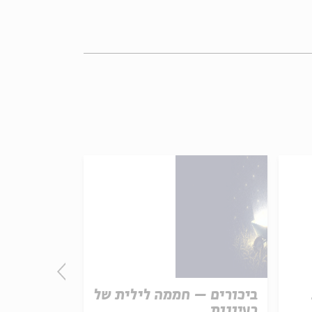
ביכורים – חממה לילית של
מרא דאתרא 
רעיונות