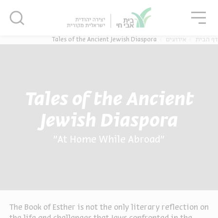
גור
סגור
סגור
Tales of the Ancient Jewish Diaspora
אירועים
דף הבית
Tales of the Ancient
Jewish Diaspora
"At Home While Abroad"
The Book of Esther is not the only literary reflection on