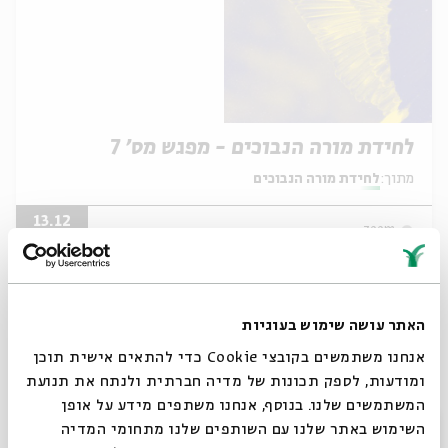
לחידת מורה הנבוכים - מפגש מס' 7
מתוך:
לחידת מורה הנבוכים
13.12
zoom
ב' | 09:00
האתר עושה שימוש בעוגיות
אנחנו משתמשים בקובצי Cookie כדי להתאים אישית תוכן
ומודעות, לספק תכונות של מדיה חברתית ולנתח את תנועת
המשתמשים שלנו. בנוסף, אנחנו משתפים מידע על אופן
סגור
השימוש באתר שלנו עם השותפים שלנו מתחומי המדיה