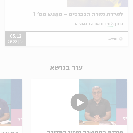
לחידת מורה הנבוכים - מפגש מס' 1
מתוך:
לחידת מורה הנבוכים
05.12
zoom
א' | 09:00
עוד בנושא
חירות המחשבה וחזון המדינה