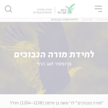
גור
סגור
סגור
דף הבית
אירועים
לחידת מורה הנבוכים
לחידת מורה הנבוכים
פרופסור זאב הרוי
"מורה הנבוכים" לר' משה בן מימון (1138–1204) חולל