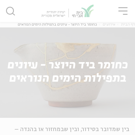
גור
סגור
סגור
דף הבית
אירועים
כחומר ביד היוצר - עיונים בתפילות הימים הנוראים
כחומר ביד היוצר - עיונים
בתפילות הימים הנוראים
בין שמדובר בסידור, ובין שבמחזור או בהגדה –