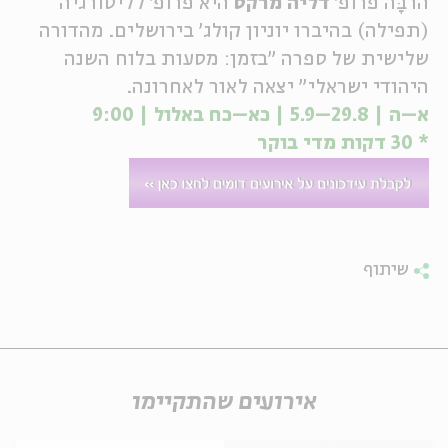
הרבָּה פרופ'
דליה מרקס
היא פרופ' לליטורגיה
(תפילה) בהיברו יוניון קולג' בירושלים. מהדורה
שלישית של ספרה "בזמן: מסעות בלוח השנה
היהודי ישראלי" יצאה לאור לאחרונה.
א–ה | 29.8–5.9 | כא–כח באלול | 9:00
* 30 דקות מדי בוקר
שיתוף
אירועים שהתקיימו