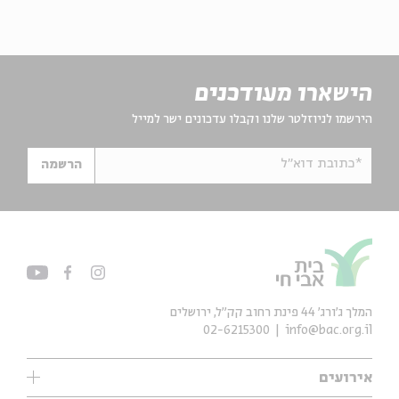
הישארו מעודכנים
הירשמו לניוזלטר שלנו וקבלו עדכונים ישר למייל
*כתובת דוא"ל
הרשמה
המלך ג'ורג' 44 פינת רחוב קק״ל, ירושלים
02-6215300
info@bac.org.il
אירועים