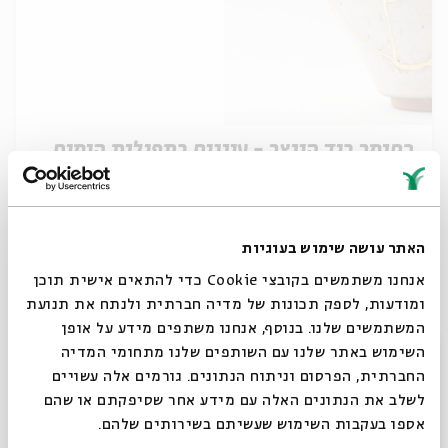
כחומר ביד היוצר - עיונים בתפילות הימים
הנוראים - הווידוי
מתוך:
כחומר ביד היוצר - עיונים בתפילות הימים הנוראים
02.09
האתר עושה שימוש בעוגיות
zoom
ה' | 09:00
אנחנו משתמשים בקובצי Cookie כדי להתאים אישית תוכן
ומודעות, לספק תכונות של מדיה חברתית ולנתח את תנועת
המשתמשים שלנו. בנוסף, אנחנו משתפים מידע על אופן
סגור
השימוש באתר שלנו עם השותפים שלנו מתחומי המדיה
החברתית, הפרסום וניתוח הנתונים. גורמים אלה עשויים
לשלב את הנתונים האלה עם מידע אחר שסיפקתם או שהם
אספו בעקבות השימוש שעשיתם בשירותים שלהם.