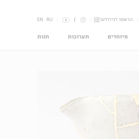
הרשמו לניוזלטר
RU
EN
מיוחדים
תערוכות
חנות