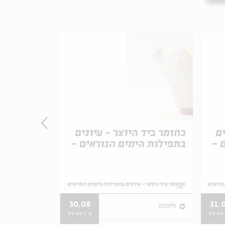
ים
כחומר ביד היוצר - עיונים
כחומר ביד 
 -
בתפילות הימים הנוראים -
בתפילות הי
"אבינו מלכנו"
מבואות וה
קטנה"
נוראים
מתוך:
כחומר ביד היוצר - עיונים בתפילות הימים הנוראים
מתוך:
כחומר ביד היוצר -
30.08
31.
zoom
zoom
0
ב' | 09:00