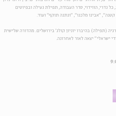
ל נדרי, הווידוי, סדר העבודה, תפילת נעילה ובפיוטים
טנה", "אבינו מלכנו", "ונתנה תוקף" ועוד.
גיה (תפילה) בהיברו יוניון קולג' בירושלים. מהדורה שלישית
י ישראלי" יצאה לאור לאחרונה.