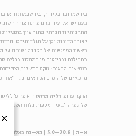
בין שמדובר בסידור, ובין שבמחזור או ב
בעם ישראל. עיון בהם פותח צוהר חשוב ל
התרבותי והחברתי. מתוך עיון בתפילות ו
לאורך הדורות וכן על תולדותיהם, חרדו
בששת המפגשים של הסדרה נשוחח על מקומ
בתפילות ובפיוטים מן המחזור בכלים ספרו
בנושאים הבאים: טקס התשליך, הסליחות, כ
מרכזיים של הימים הנוראים, כגון "אחות ק
הרבָּה פרופ'
דליה מרקס
היא פרופ' לליטור
של ספרה "בזמן: מסעות בלוח השנה היהוד
סגור
א–ה | 29.8–5.9 | כא–כח באלול | 9:00