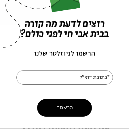
רוצים לדעת מה קורה
בבית אבי חי לפני כולם?
הרשמו לניוזלטר שלנו
ומן
הרשמה לאירועים דומים
*כתובת דוא"ל
הרשמה
שיעור יומי
שיעור מקוון
ירמיהו
סדרת שיעורי בוקר
שיעור בוקר
לימוד תורה
זום