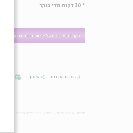
* 30 דקות מדי בוקר
הורדת מקורות
שיתוף
הוספה לי
תגיות:
אצלכם בבית
לימוד
פרופ' דליה מרקס
ZOOM