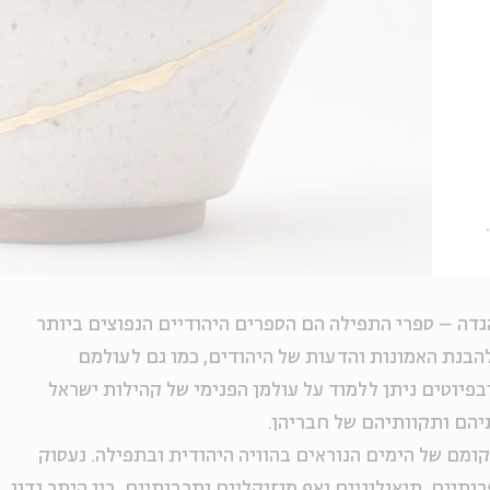
הגדה – ספרי התפילה הם הספרים היהודיים הנפוצים ביותר
הבנת האמונות והדעות של היהודים, כמו גם לעולמם
בפיוטים ניתן ללמוד על עולמן הפנימי של קהילות ישראל
תיהם ותקוותיהם של חבריהן.
ם של הימים הנוראים בהוויה היהודית ובתפילה. נעסוק
תיים, תיאולוגיים ואף מוזיקליים ותרבותיים. בין היתר נדון