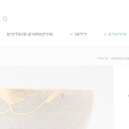
סגור
אירועים
וידאו
פודקאסטים מומלצים
ם הנוראים - כל נדרי