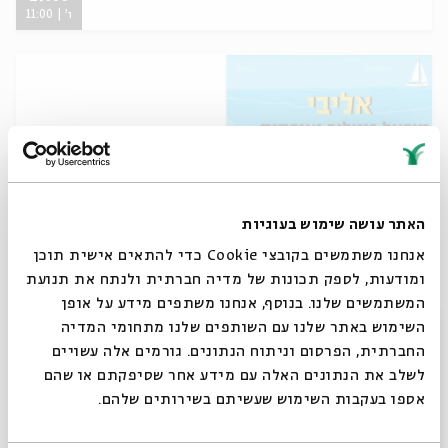
ו' | 11:00
האתר עושה שימוש בעוגיות
אנחנו משתמשים בקובצי Cookie כדי להתאים אישית תוכן
אליבי - מיכאל גוטליב ואורחים
ומודעות, לספק תכונות של מדיה חברתית ולנתח את תנועת
המשתמשים שלנו. בנוסף, אנחנו משתפים מידע על אופן
מתוך:
פסטיבל מי-ם אל ים
סגור
השימוש באתר שלנו עם השותפים שלנו מתחומי המדיה
החברתית, הפרסום וניתוח הנתונים. גורמים אלה עשויים
26.09.19
ה' | 21:00
לשלב את הנתונים האלה עם מידע אחר שסיפקתם או שהם
אספו בעקבות השימוש שעשיתם בשירותים שלהם.