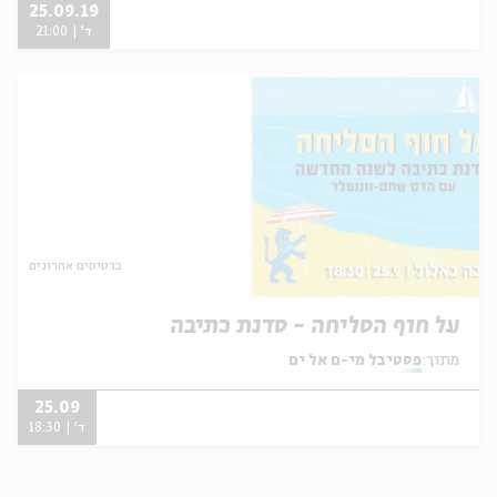
25.09.19
ד' | 21:00
כרטיסים אחרונים
על חוף הסליחה - סדנת כתיבה
מתוך:
פסטיבל מי-ם אל ים
25.09
ד' | 18:30