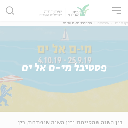
גור
סגור
סגור
דף הבית
אירועים
פסטיבל מי-ם אל ים
פסטיבל מי-ם אל ים
בין השנה שמסיימת ובין השנה שנפתחת, בין