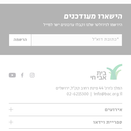
הישארו מעודכנים
הירשמו לניוזלטר שלנו וקבלו עדכונים ישר למייל
*כתובת דוא"ל
הרשמה
המלך ג'ורג' 44 פינת רחוב קק״ל, ירושלים
02-6215300
info@bac.org.il
אירועים
עיון
ספריית וידאו
אנגלית
ילדים