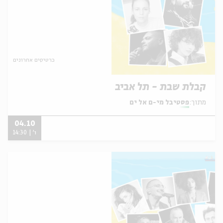
כרטיסים אחרונים
קבלת שבת - תל אביב
מתוך:
פסטיבל מי-ם אל ים
04.10
ו' | 14:30