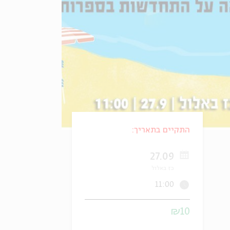
התקיים בתאריך:
27.09
כז באלול
11:00
₪10