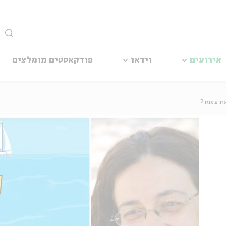
סגור
אירועים
וידאו
פודקאסטים מומלצים
את עצמו?