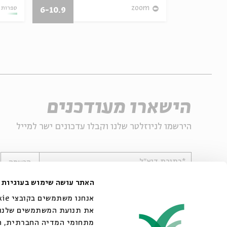
23.04.23
zoom
ספרות 
6-10.9
הישארו מעודכנים
הירשמו לניוזלטר שלנו וקבלו עדכונים ישר למייל
*כתובת דוא"ל
הרשמה
האתר עושה שימוש בעוגיות
את תנועת המשתמשים שלנו. 
מתחומי המדיה החברתית, הפ