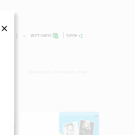
סגור
שיתוף
הוספה ליומן
הרשמ
תגיות:
בלהה בן אליהו
בלהה בן-אליהו