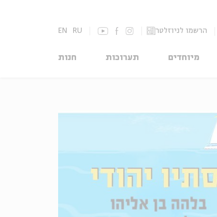
הרשמו לניוזלטר
RU
EN
מיוחדים
תערוכות
חנות