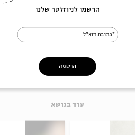
קמיר
הרשמו לניוזלטר שלנו
מתוך:
חבורת לימוד עם ד"ר אורית קמיר
*כתובת דוא"ל
27.03
ד' | 20:00
הרשמה
עוד בנושא