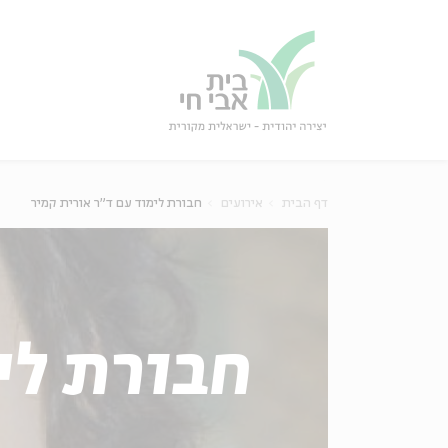
גור
סגור
דף הבית
אירועים
חבורת לימוד עם ד"ר אורית קמיר
חבורת לי