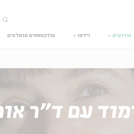
סגור
אירועים
וידאו
פודקאסטים מומלצים
מוד עם ד"ר אור