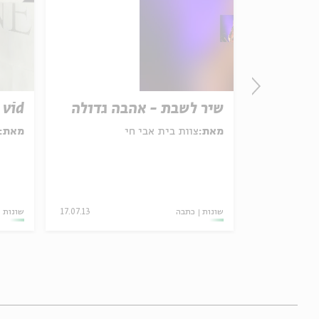
שיר לשבת - אהבה גדולה
vid
מאת:
צוות בית אבי חי
מאת:
05.08.22
שונות
כתבה
17.07.13
שונות