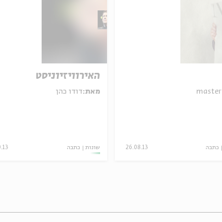
האירוויזיוניסט
master
מאת:
דודו כהן
כתבה
26.08.13
שונות
כתבה
0.13