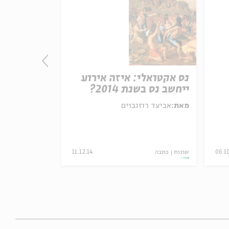
נס אקטואלי: איזה אירוע
מה התפקיד
ייחשב נס בשנת 2014?
היהודי בנ
מאת:
אביעד רוזנבוים
מאת:
גתית גינ
06.1
שונות
כתבה
11.12.14
שונות
כתבה