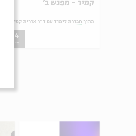
קמיר - מפגש ב'
מתוך:
חבורת לימוד עם ד"ר אורית קמיר
03.04
ד' | 20:00