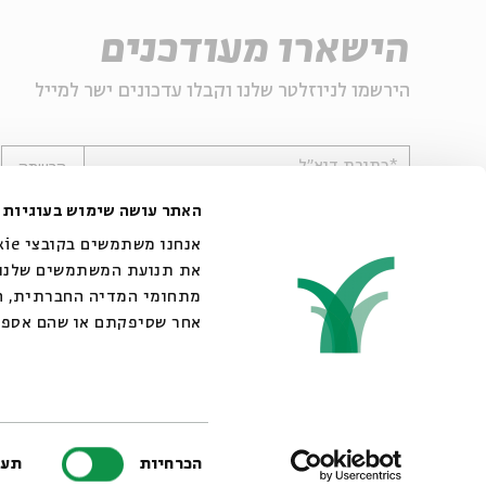
הישארו מעודכנים
הירשמו לניוזלטר שלנו וקבלו עדכונים ישר למייל
*כתובת דוא"ל
הרשמה
האתר עושה שימוש בעוגיות
את תנועת המשתמשים שלנו. 
מתחומי המדיה החברתית, הפ
אחר שסיפקתם או שהם אספו
© 2007-2026 | כל הזכויות שמורות לבית אבי חי
בחירת
הכרחיות
תעד
הסכמה