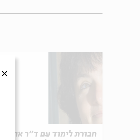
סגור
חבורת לימוד עם ד"ר אורית