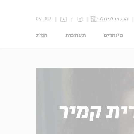
הרשמו לניוזלטר
RU
EN
מיוחדים
תערוכות
חנות
ית קמיר