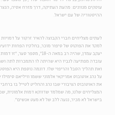
ההיסטוריה של עם ישראל.
לעתים מצליחים חברי הקבוצה להאיר זרקור על דמויות 
למקד את הפוקוס של סיפור מוכר, בחלקיו הפחות ידועים
יעקב עמדן, שהיה רב במאה ה-18״, מספ
עובדה מפתיעה לגביו היא שהיתה לו התמכרות לתה וש
ואת תהליך הסבל והריפוי שלו. דוגמה נוספת היא הפוסט
את האוטובוס הציבורי שבו נהג והחליט לטייל בו ברחבי
המצליחים שלנו, מה שמלמד שדווקא דמות אלמונית, ש
בישראל לא מכיר, נגעה ללב של לא מעט אנשים״.