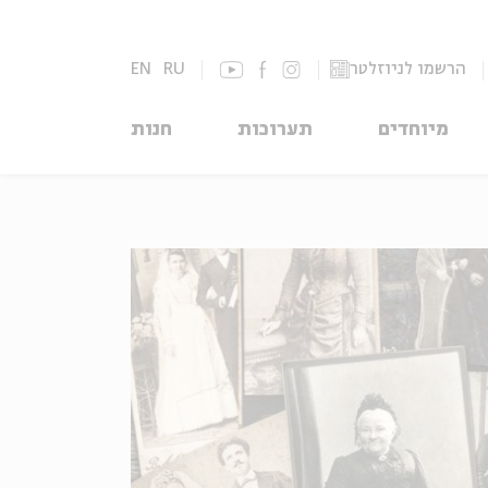
הרשמו לניוזלטר
RU
EN
מיוחדים
תערוכות
חנות