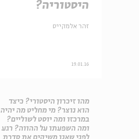
היסטוריה?
זהר אלמקייס
19.01.16
מהו זיכרון היסטורי? כיצד
הוא נוצר? מי מחליט מה יהיה
במרכזו ומה יוסט לשוליים?
ומה השפעתו על ההווה? רגע
לפני שאנו משיקים את סדרת