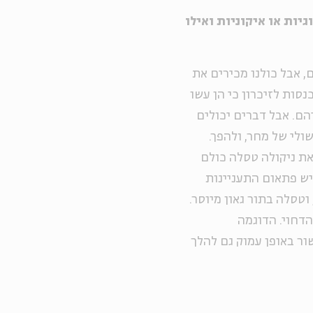
גיות או איקוניות ואילו
 אבל כולנו מכירים את
נסות לזיכרון כי הן עשו
הם. אבל דברים יכולים
ולי של מחר, ולהפך.
את ניקולה טסלה כולם
יש פתאום התעניינות
טסלה בתור גאון מיוסר.
הדחוי. הדוגמה
ור באופן עמוק גם להלך