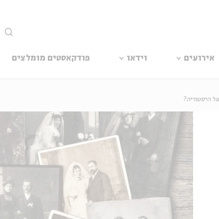
סגור
אירועים
וידאו
פודקאסטים מומלצים
ל היסטוריה?