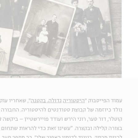
עמוד הפייסבוק ״
היסטוריה
גדולה
,
בקטנה
נולד כיוזמה של קבוצת סטודנטים להיסטוריה. החבורה – 
קוטלר, דור סער, רוני הירש ועודד פויירשטיין – ביקשה
בצורה קלילה ובקצרה. "עשינו זאת כדי להראות שתחום 
להיות מרתק, בניגוד לדימוי האפור שלו״, כך מספר סער.