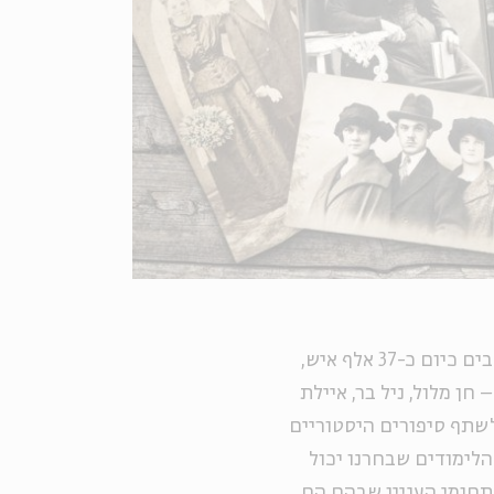
״, שאחריו עוקבים כיום כ-37 אלף איש,
חן מלול, ניל בר, איילת
 לשתף סיפורים היסטוריים
הלימודים שבחרנו יכול
 תחומי העניין שבהם הם