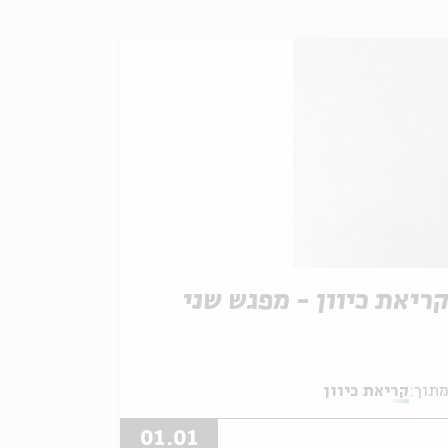
ריאת כיוון - מפגש שני
תוך:
קריאת כיוון
01.01