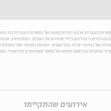
ספרות העברית ארבע יצירות מופת של הספרות העברית בת המא
ם חווים גיבוריהם גילוי מחודש של העולם: התפקחות, אהבה 
מיחה של כוחות יצירה. בכל מפגש: הקראת הסיפור מפי השחקן
ד
נה מותנית בהרשמה מראש של מספר משתתפים מינימאלי. מספ
אירועים שהתקיימו