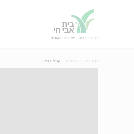
גור
סגור
דף הבית
אירועים
קריאת כיוון