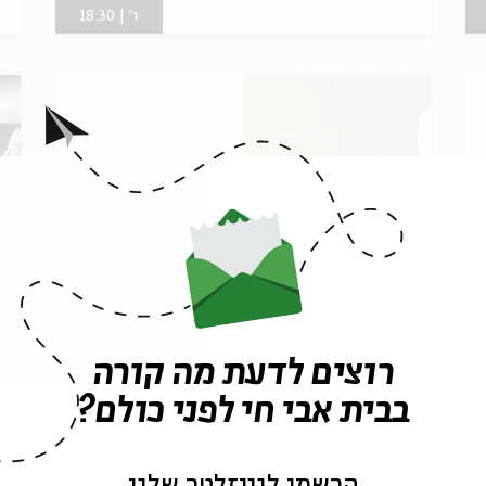
ו' | 18:30
קריאת כיוון - מפגש 4
ק
רוצים לדעת מה קורה
בבית אבי חי לפני כולם?
מתוך:
קריאת כיוון
מ
הרשמו לניוזלטר שלנו