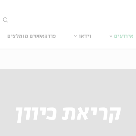
סגור
אירועים
וידאו
פודקאסטים מומלצים
קריאת כיוון