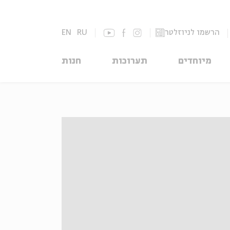
הרשמו לניוזלטר
RU
EN
מיוחדים
תערוכות
חנות