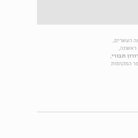
ה העשרים,
ראשונה,
ורון תבורי
,
ר המקומות