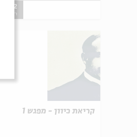
25.12
ו' | 18:30
קריאת כיוון - מפגש 1