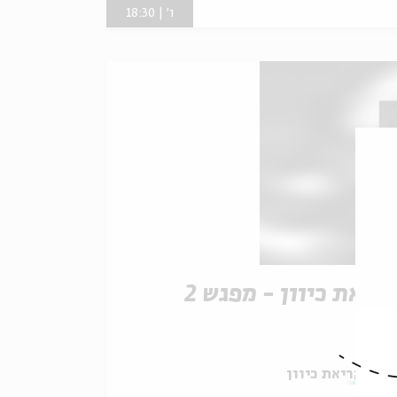
ו' | 18:30
ריאת כיוון - מפגש 2
תוך:
קריאת כיוון