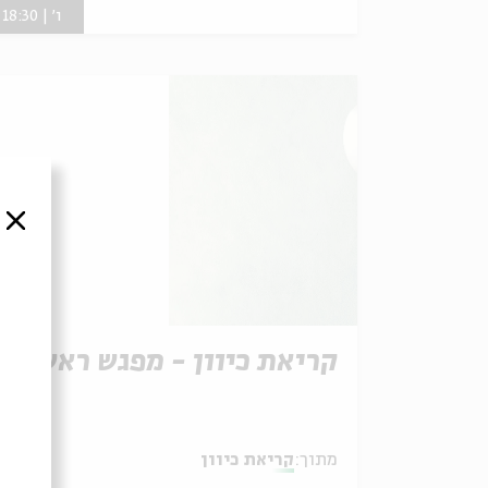
ו' | 18:30
סגור
קריאת כיוון - מפגש ראשון
מתוך:
קריאת כיוון