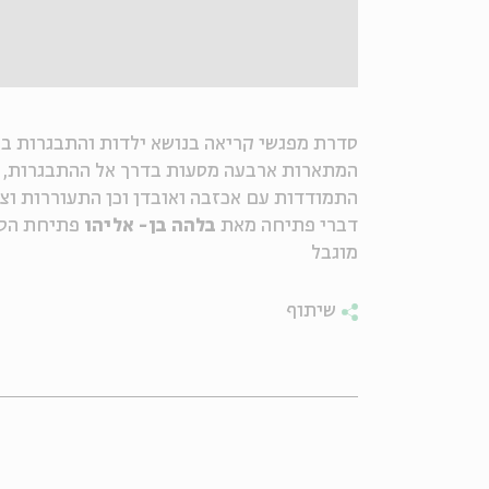
סדרת מפגשי קריאה בנושא ילדות והתבגרות ב
המתארות ארבעה מסעות בדרך אל ההתבגרות, בה
התמודדות עם אכזבה ואובדן וכן התעוררות וצ
דברי פתיחה מאת
בלהה בן- אליהו
פתיחת הסד
מוגבל
שיתוף