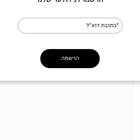
15.07
ג' | 19:30
*כתובת דוא"ל
הרשמה