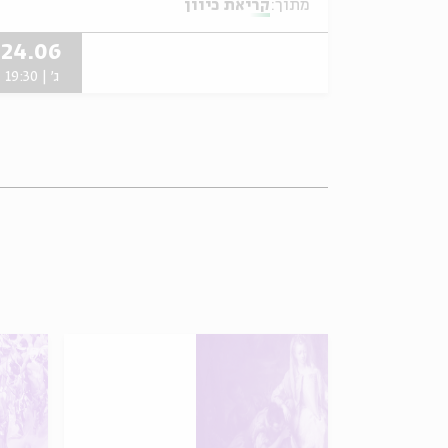
מתוך:
קריאת כיוון
24.06
ג' | 19:30