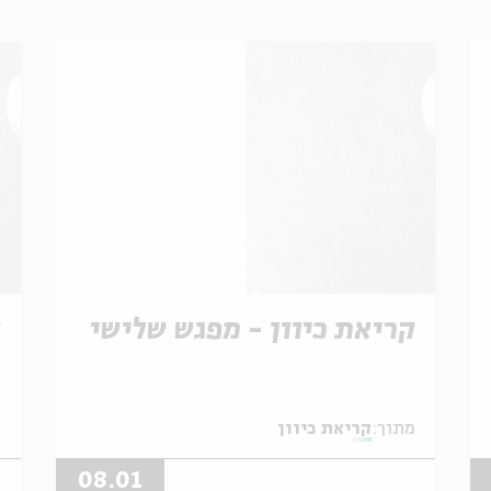
קריאת כיוון - מפגש שלישי
ק
מתוך:
קריאת כיוון
מ
08.01