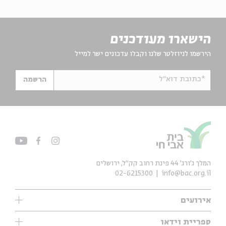
הישארו מעודכנים
הירשמו לניוזלטר שלנו וקבלו עדכונים ישר למייל
*כתובת דוא"ל
הרשמה
המלך ג'ורג' 44 פינת רחוב קק״ל, ירושלים
02-6215300
info@bac.org.il
אירועים
עיון
ספריית וידאו