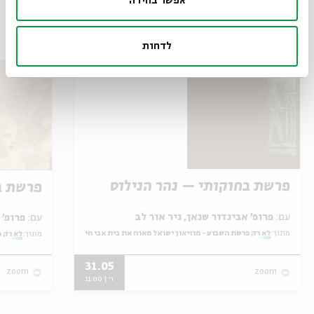
אפשר בחירה
עוד בנושא
לדחות
פרשת בחוקותי – נהר הנילוס
פרשת ב
עם:
פרופ' אביגדור שנאן, ניר אור לב
עם:
פרופ' אביגדור שנאן, שלומית שטיינברג
מתוך:
לא רק פרשת השבוע - מוזיאון ישראל מארח את בית אבי חי
מתוך:
לא רק פ
31.05
zoom
zoom
ו' | 11:00