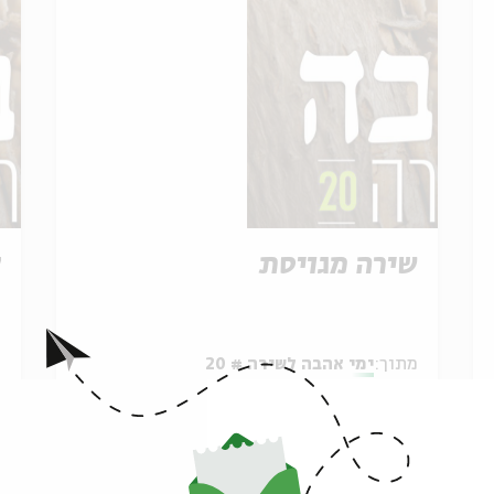
שירה מגויסת
ל
מתוך:
ימי אהבה לשירה # 20
מ
01.12.16
ה' | 21:00