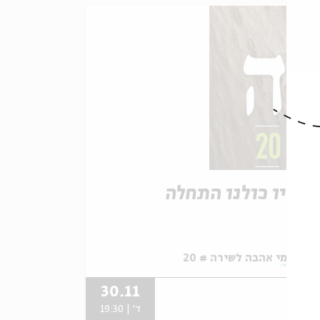
כשיו כולנו התחלה
תוך:
ימי אהבה לשירה # 20
30.11
ד' | 19:30