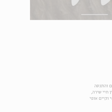
ם והתנסה
 חיי שירה,
 וקיים אופי