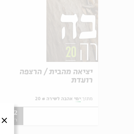
יציאה מהבית / הרצפה
רועדת
מתוך:
ימי אהבה לשירה # 20
02.12
ו' | 10:30
סגור