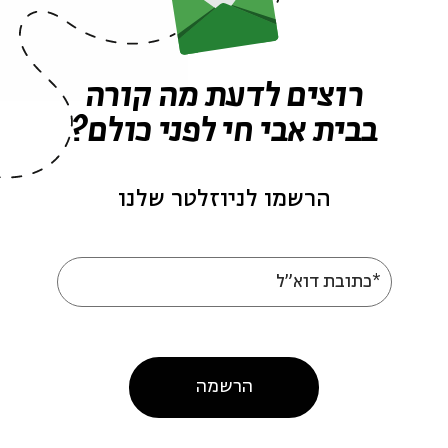
רוצים לדעת מה קורה
בבית אבי חי לפני כולם?
הרשמו לניוזלטר שלנו
בחיק ילדות
ע
*כתובת דוא"ל
מתוך:
ימי אהבה לשירה # 20
מ
הרשמה
30.11.16
ד' | 21:00