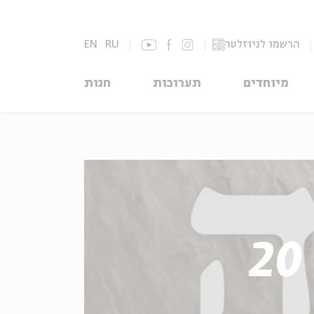
הרשמו לניוזלטר
RU
EN
מיוחדים
תערוכות
חנות