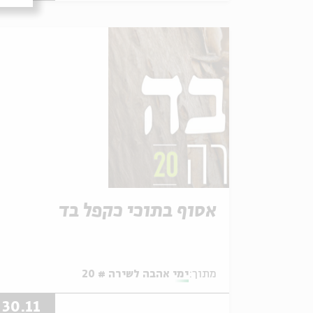
אסוף בתוכי כקפל בד
מתוך:
ימי אהבה לשירה # 20
30.11