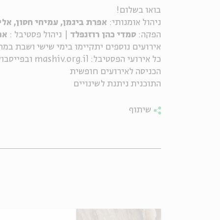
בואו בשלום!
ניהול אומנותי:
אפרת ביגמן, עמיחי חסון, אלי
הפקה:
סמדי כהן רוזנפלד
| ניהול פסטיבל :
אפ
אירועים נוספים יתקיימו בימי שישי ושבת במ
כל אירועי הפסטיבל: mashiv.org.il ובפייסבוק משיב הרוח.
הכניסה לאירועים חופשית
התוכנית ניתנת לשינויים
שיתוף