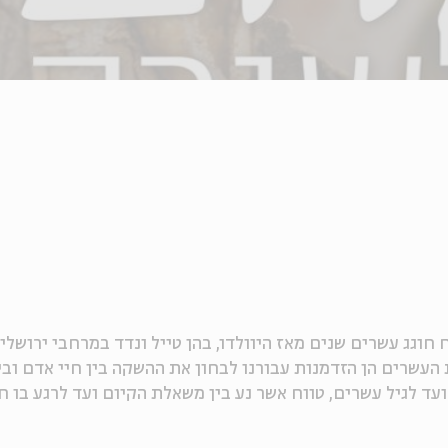
וגג עשרים שנים מאז היוולדו, בהן טייל ונדד במרחבי ירושלי
עשרים הן הזדמנות עבורנו לבחון את ההשקה בין חיי אדם ובין
עד לגיל עשרים, טווח אשר נע בין משאלת הקיום ועד לרגע בו חי