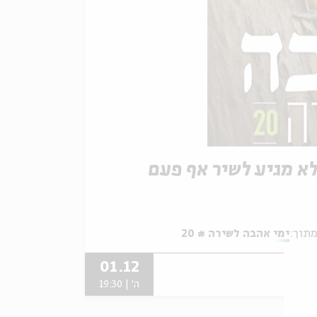
א מגיע לשיר אף פעם
תוך:
ימי אהבה לשירה # 20
01.12
ה' | 19:30