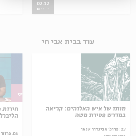
02.12
ו' | 10:30
עוד בבית אבי חי
מותו של איש האלוהים: קריאה
חירות 
במדרש פטירת משה
הליברל
עם:
פרופ' אביגדור שנאן
עם:
פרופ' 