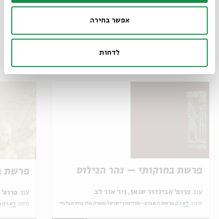
03.09
אפשר בחירה
ד' | 19:00
לדחות
עוד בנושא
פרשת בחוקותי – נהר הנילוס
פרשת ב
עם:
פרופ' אביגדור שנאן, ניר אור לב
עם:
פרופ' אביגדור שנאן, שלומית שטיינברג
מתוך:
לא רק פרשת השבוע - מוזיאון ישראל מארח את בית אבי חי
מתוך:
לא רק פ