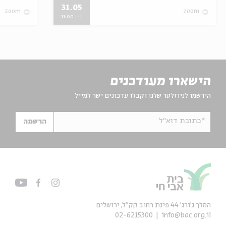
31.05
zoom
zoom
ו' | 11:00
הישארו מעודכנים
הירשמו לניוזלטר שלנו וקבלו עדכונים ישר למייל
*כתובת דוא"ל
הרשמה
המלך ג'ורג' 44 פינת רחוב קק״ל, ירושלים
02-6215300
info@bac.org.il