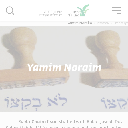
גור
סגור
סגור
דף הבית
אירועים
Yamim Noraim
Yamim Noraim
Rabbi
Chaim Ilson
studied with Rabbi Joseph Dov