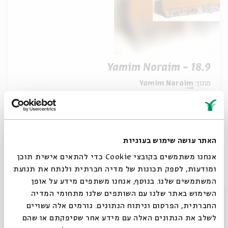
Yamim Noraim - 18.9
מתוך:
Yamim Noraim
18.09
ה' | 19:00
האתר עושה שימוש בעוגיות
אנחנו משתמשים בקובצי Cookie כדי להתאים אישית תוכן
ומודעות, לספק תכונות של מדיה חברתית ולנתח את תנועת
המשתמשים שלנו. בנוסף, אנחנו משתפים מידע על אופן
סגור
השימוש באתר שלנו עם השותפים שלנו מתחומי המדיה
החברתית, הפרסום וניתוח הנתונים. גורמים אלה עשויים
לשלב את הנתונים האלה עם מידע אחר שסיפקתם או שהם