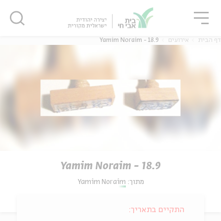
גור
סגור
סגור
דף הבית
אירועים
Yamim Noraim - 18.9
Yamim Noraim - 18.9
מתוך:
Yamim Noraim
התקיים בתאריך: