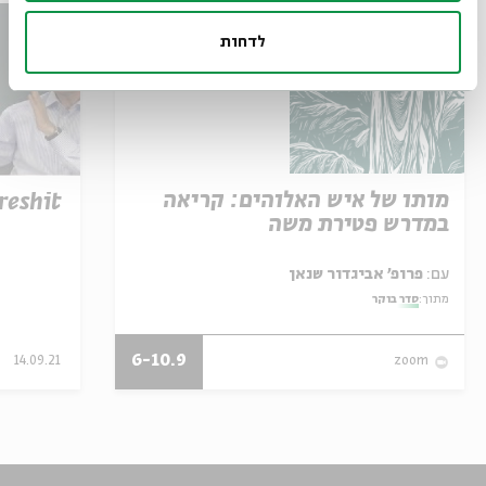
לדחות
מותו של איש האלוהים: קריאה
reshit
במדרש פטירת משה
עם:
פרופ' אביגדור שנאן
מתוך:
סדר בוקר
6-10.9
14.09.21
zoom