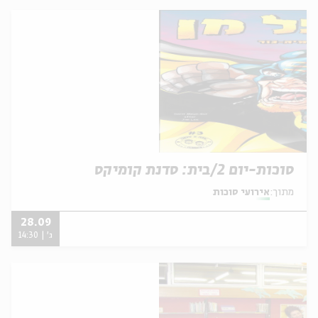
סוכות-יום 2/בית: סדנת קומיקס
מתוך:
אירועי סוכות
28.09
ג' | 14:30