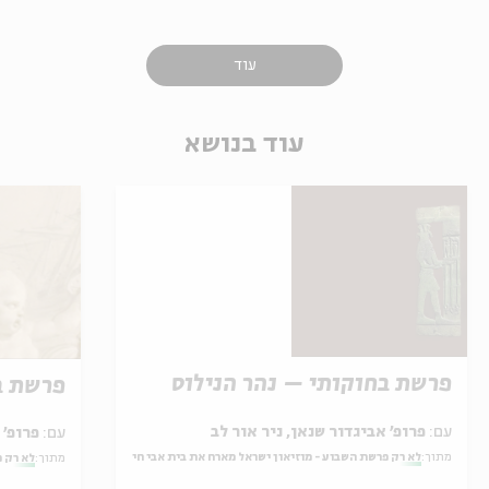
עוד
עוד בנושא
פרשת בחוקותי – נהר הנילוס
פרשת ב
עם:
פרופ' אביגדור שנאן, ניר אור לב
עם:
פרופ' אביגדור שנאן, שלומית שטיינברג
מתוך:
לא רק פרשת השבוע - מוזיאון ישראל מארח את בית אבי חי
מתוך:
לא רק פ