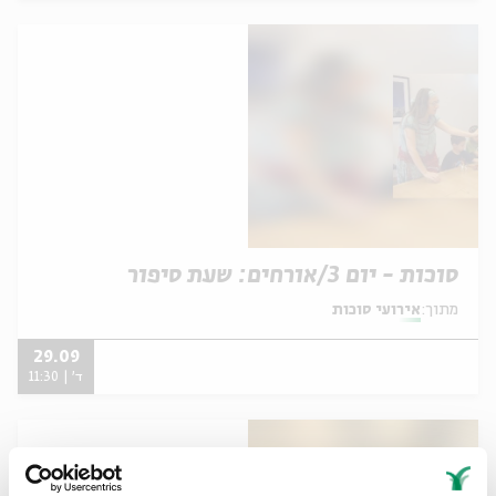
סוכות - יום 3/אורחים: שעת סיפור
מתוך:
אירועי סוכות
29.09
ד' | 11:30