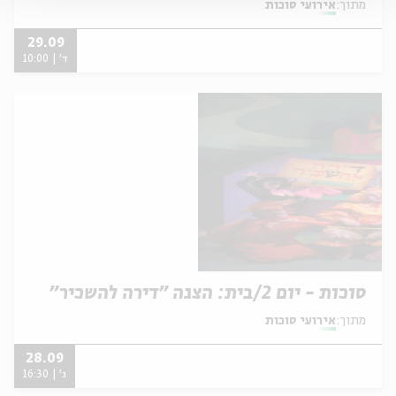
מתוך:
אירועי סוכות
29.09
ד' | 10:00
סוכות - יום 2/בית: הצגה "דירה להשכיר"
מתוך:
אירועי סוכות
28.09
ג' | 16:30