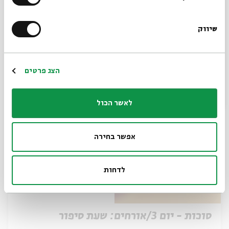
שיווק
סוכות - יום 3/אורחים: סדנת כלי נגינה
*כתובת דוא"ל
מתוך:
אירועי סוכות
הרשמה
הצג פרטים
29.09
ד' | 10:30
לאשר הכול
אפשר בחירה
לדחות
סוכות - יום 3/אורחים: שעת סיפור