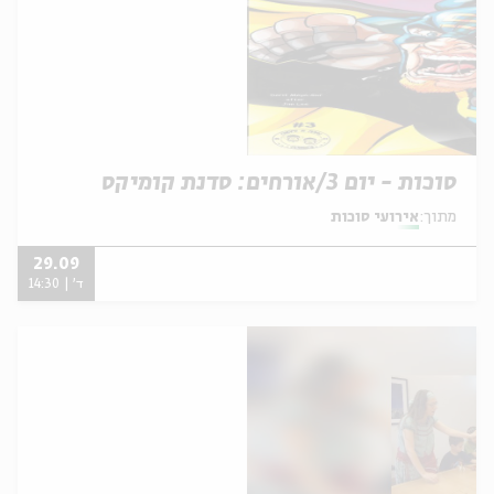
סוכות - יום 3/אורחים: סדנת קומיקס
מתוך:
אירועי סוכות
29.09
ד' | 14:30