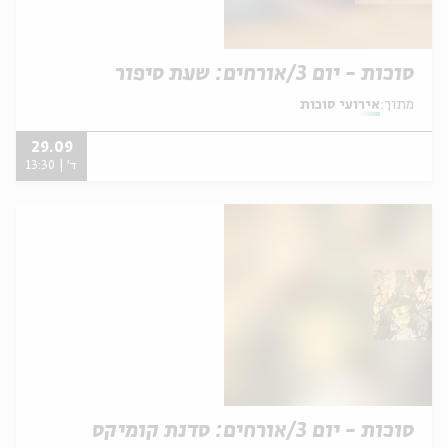
סוכות - יום 3/אורחים: שעת סיפור
מתוך:
אירועי סוכות
29.09
ד' | 13:30
סוכות - יום 3/אורחים: סדנת קומיקס