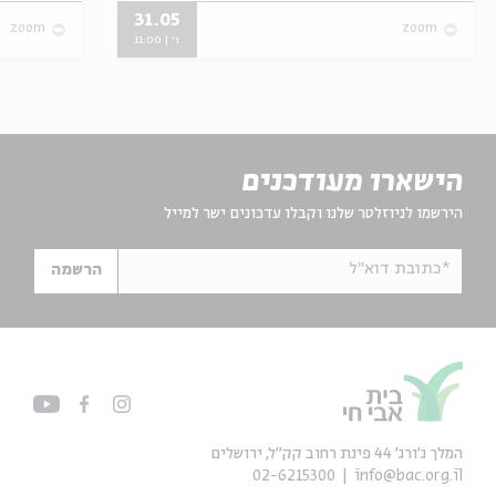
31.05
zoom
zoom
ו' | 11:00
הישארו מעודכנים
הירשמו לניוזלטר שלנו וקבלו עדכונים ישר למייל
*כתובת דוא"ל
הרשמה
המלך ג'ורג' 44 פינת רחוב קק״ל, ירושלים
02-6215300
info@bac.org.il