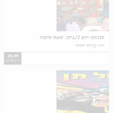
סוכות-יום 2/בית: שעת סיפור
מתוך:
אירועי סוכות
28.09
ג' | 13:30