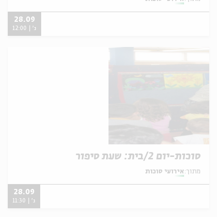
28.09
ג' | 12:00
סוכות-יום 2/בית: שעת סיפור
מתוך:
אירועי סוכות
28.09
ג' | 11:30