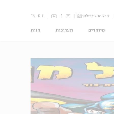
הרשמו לניוזלטר
RU
EN
מיוחדים
תערוכות
חנות