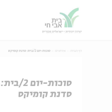
גור
סגור
דף הבית
אירועים
סוכות-יום 2/בית: סדנת קומיקס
סוכות-יום 2/בית:
סדנת קומיקס