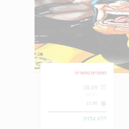
התקיים בתאריך:
28.09
כ' בתשרי
13:00
ללא עלות