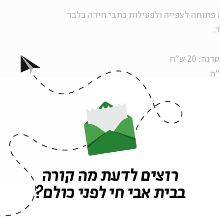
ה פתוחה לצפייה ולפעילות כתבי חידה בלבד
.
לקופת בית אבי חי בטלפון 02-6215900.
רוצים לדעת מה קורה
בבית אבי חי לפני כולם?
ה לאירועים דומים