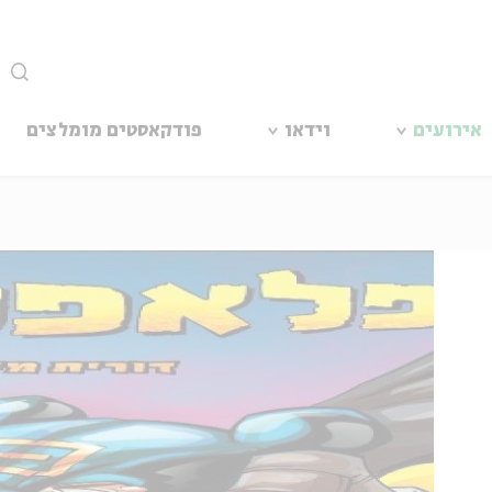
סגור
אירועים
וידאו
פודקאסטים מומלצים