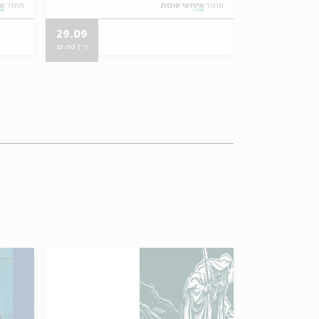
מתוך:
אירועי סוכות
מתוך:
אי
29.09
27.09
ב' | 10:00
ד' | 18:00