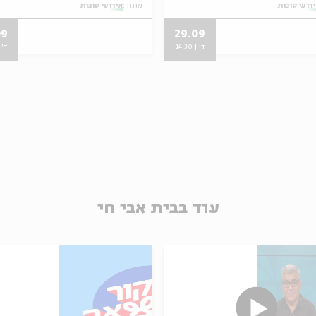
רועי סוכות
מתוך:
אירועי סוכות
09
29.09
ד' | 14:30
ד' | 0
עוד בבית אבי חי