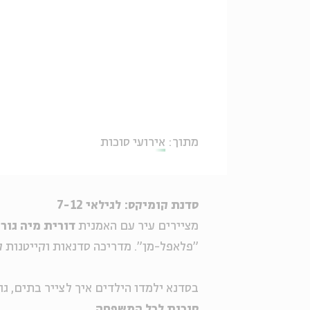
מתוך:
אירועי סוכות
סדנת קומיקס: לגילאי 7-12
מציירים עיר עם האמנית
דורית מיה גור
"פלאפל-מן". מדריכה סדנאות וקייטנות ק
בסדנא ילמדו הילדים איך לצייר בתים, גו
סוכות לכל המשפחה