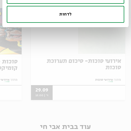
לדחות
אירועי סוכות- סיכום תערוכת
סוכות
קומיקס
מתוך:
אירועי סוכות
מתוך:
אירועי 
29.09
ד' | 18:00
עוד בבית אבי חי