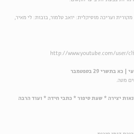
 מקורית ועריכה מוסיקלית: יואב טלמור, בובות: לי מאיר,
http://www.youtube.com/user/c
ים מטה.
ות יצירה * שעת סיפור * כתבי חידה * ועוד הרבה