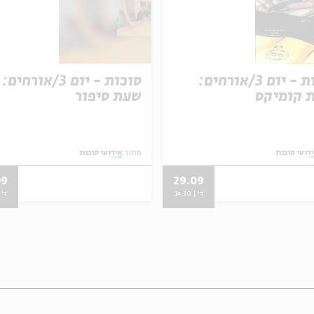
סוכות - יום 3/אורחים:
סוכות - יום 3/אורחים:
 קומיקס
שעת סיפור
רועי סוכות
מתוך:
אירועי סוכות
09
29.09
ד' | 14:30
ד' | 0