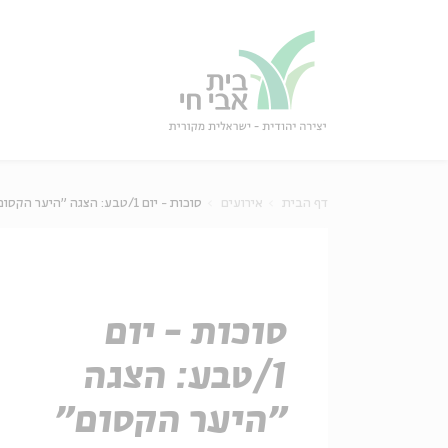
גור
סגור
דף הבית
אירועים
סוכות - יום 1/טבע: הצגה "היער הקסום"
סוכות - יום
1/טבע: הצגה
"היער הקסום"