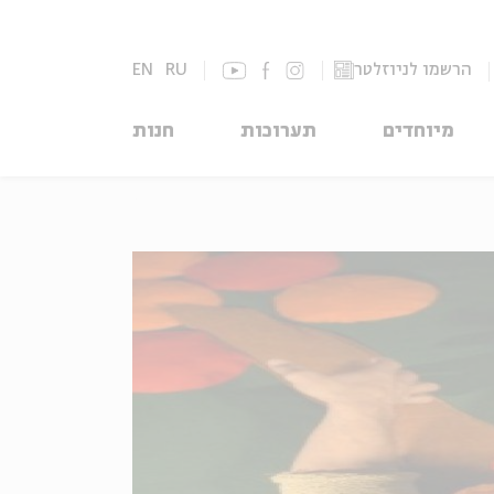
הרשמו לניוזלטר
RU
EN
מיוחדים
תערוכות
חנות