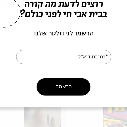
רוצים לדעת מה קורה
בבית אבי חי לפני כולם?
לקופת בית אבי חי בטלפון 02-6215900.
הרשמו לניוזלטר שלנו
ה לאירועים דומים
*כתובת דוא"ל
אירועים נוספים בסדרה
הרשמה