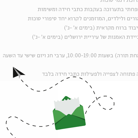
רוכת דגמי סוכות
שפחתי בתערוכה בעקבות כתבי חידה ומשימות
הורים ולילדים, המוזמנים לקרוא יחד סיפורי סוכות
בוד ברוח מקראית (בימים א' -ג')
יידת האמנות של עיריית ירושלים (בימים א' -ג')
התערוכה פתוחה בכל ימי החג (למעט שמחת תורה) בשעות 10:00-19:00, ערבי חג ויום שישי עד השעה
ה פתוחה לצפייה ולפעילות כתבי חידה בלבד
.