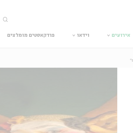
סגור
אירועים
וידאו
פודקאסטים מומלצים