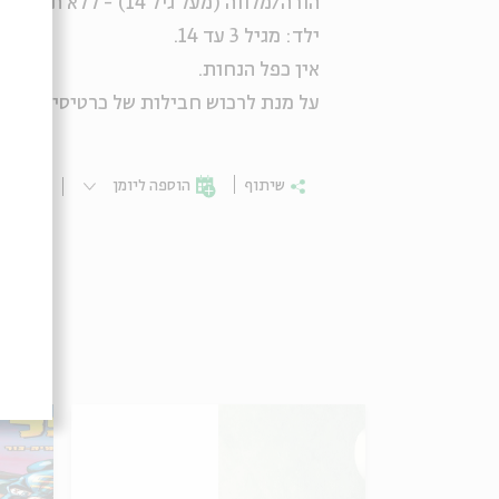
הורה/מלווה (מעל גיל 14) - ללא תשלום.
ילד: מגיל 3 עד 14.
אין כפל הנחות.
על מנת לרכוש חבילות של כרטיסים - נא לפנות 
שיתוף
הוספה ליומן
הרשמ