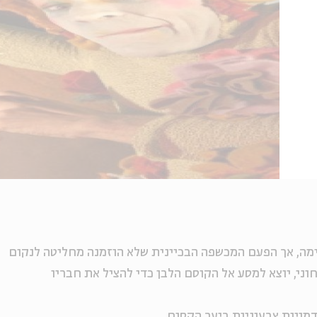
מה, אך הפעם המכשפה הבכיינית שלא הוזמנה מחליטה לנקום
וני, יוצא למסע אל הקוסם הלבן כדי להציל את חבריו
מויות צבעוניות ביער הקסום.