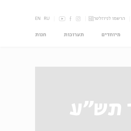
הרשמו לניוזלטר
RU
EN
מיוחדים
תערוכות
חנות
 תש"ע