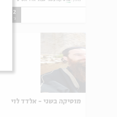
02.02
ג' | 20:00
מוסיקה בשני - אלדד לוי