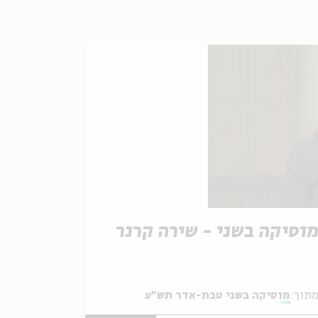
וסיקה בשני - שירה קרנר
תוך:
מוסיקה בשני טבת-אדר תש"ע