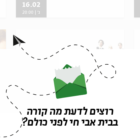
16.02
ג' | 20:00
רוצים לדעת מה קורה
מוסיקה בשני - רדיאטור
מ
ה
בבית אבי חי לפני כולם?
מתוך:
מוסיקה בשני טבת-אדר תש"ע
מ