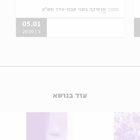
מתוך:
מוסיקה בשני טבת-אדר תש"ע
05.01
ג' | 20:00
עוד בנושא