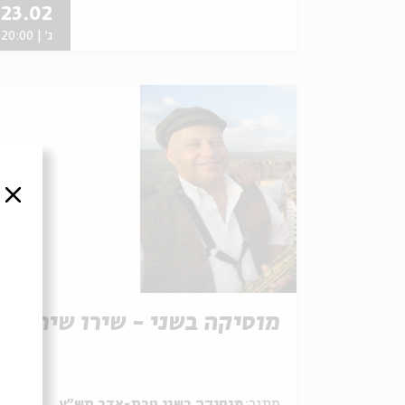
23.02
ג' | 20:00
סגור
מוסיקה בשני - שירו שיר
מתוך:
מוסיקה בשני טבת-אדר תש"ע