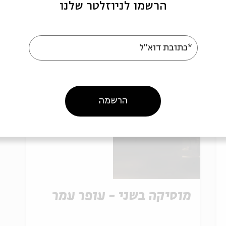
הרשמו לניוזלטר שלנו
26.01
ג' | 20:00
*כתובת דוא"ל
הרשמה
מוסיקה בשני - עופר עמר