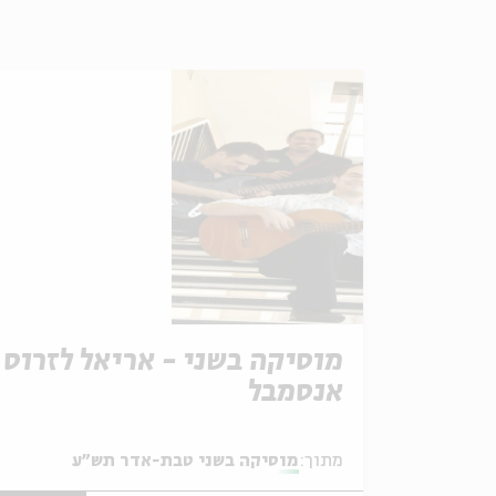
מוסיקה בשני - אריאל לזרוס
אנסמבל
מתוך:
מוסיקה בשני טבת-אדר תש"ע