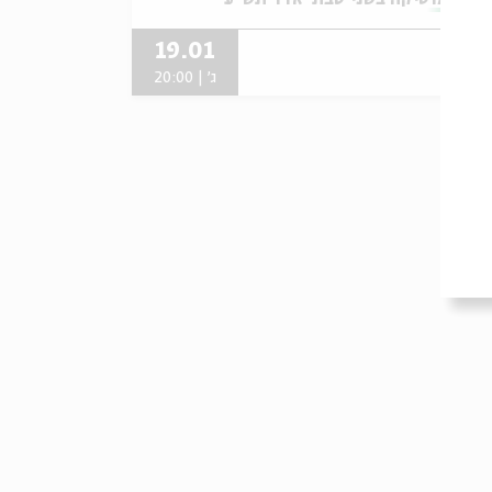
19.01
ג' | 20:00