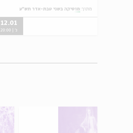
מתוך:
מוסיקה בשני טבת-אדר תש"ע
12.01
ג' | 20:00