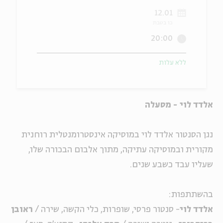
12.01
ה
אנגלית
מיוחדי
כו בטבת
20:00
ללא עלות
אלדד לוי - מסעלה
נגן הסנטור אלדד לוי במוסיקה אינסטרומנטלית רוחנית
מקורית ובמוסיקה עתיקה, מתוך אלבום הבכורה שלו,
שעליו עבד כשבע שנים.
בהשתתפות:
אלדד לוי
- סנטור פרסי, שופרות, כלי הקשה, שירה /
ראובן