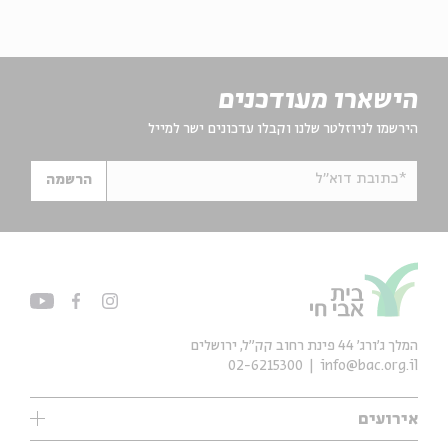
הישארו מעודכנים
הירשמו לניוזלטר שלנו וקבלו עדכונים ישר למייל
*כתובת דוא"ל
הרשמה
המלך ג'ורג' 44 פינת רחוב קק״ל, ירושלים
02-6215300
info@bac.org.il
אירועים
עיון