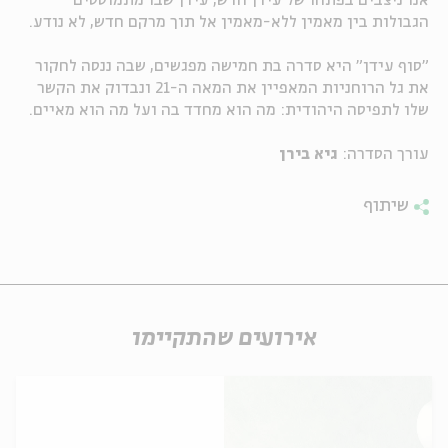
אנו ניצבים בפתחו של עידן חדש, עידן שבו מתמוססים
הגבולות בין מאמין ללא-מאמין אל תוך מרקם חדש, לא נודע.
ה
אנגלית
מיוחדי
"סוף עידן" היא סדרה בת חמישה מפגשים, שבה ננסה לחקור
את גל הרוחניות המאפיין את המאה ה-21 ונבדוק את הקשר
שלו לתפיסה היהודית: מה הוא מחדד בה ועל מה הוא מאיים.
עורך הסדרה:
גיא בירן
שיתוף
אירועים שהתקיימו