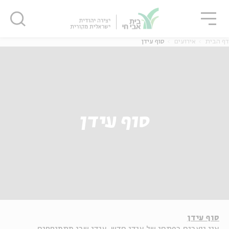
גור
סגור
סגור
דף הבית
אירועים
סוף עידן
סוף עידן
סוף עידן