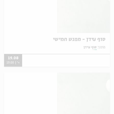
סוף עידן - מפגש חמישי
מתוך:
סוף עידן
19.08
ד' | 19:00