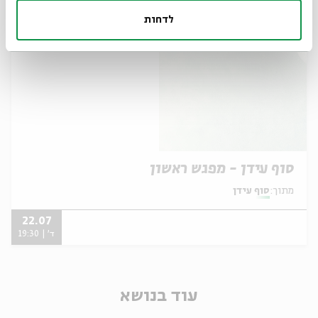
לדחות
סוף עידן - מפגש ראשון
מתוך:
סוף עידן
22.07
ד' | 19:30
עוד בנושא