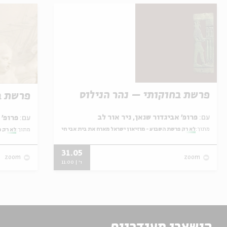
פרשת בחוקותי – נהר הנילוס
פרשת ב
עם:
פרופ' אביגדור שנאן, ניר אור לב
עם:
פרופ' אביגדור שנאן, שלומית שטיינברג
מתוך:
לא רק פרשת השבוע - מוזיאון ישראל מארח את בית אבי חי
מתוך:
לא רק פ
31.05
zoom
zoom
ו' | 11:00