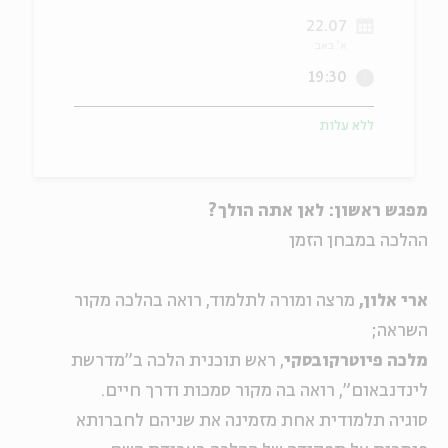
22.07
ה
אנגלית
מיוחדי
א' באב
19:30
ללא עלות
מפגש ראשון: לאן אתה הולך?
ההלכה במבחן הזמן
ארי אלון,
מרצה ומורה לתלמוד, רואה בהלכה מקור
השראה;
מלכה פיוטרקובסקי
, ראש תוכנית הלכה ב"מדרשת
לינדנבאום", רואה בה מקור סמכות ודרך חיים.
סוגיה תלמודית אחת מזמינה את שניהם לחברותא