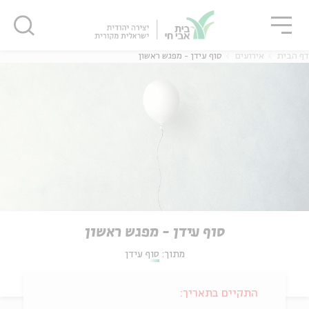
גור
סגור
סגור
דף הבית
אירועים
סוף עידן - מפגש ראשון
סוף עידן - מפגש ראשון
מתוך:
סוף עידן
התקיים בתאריך: