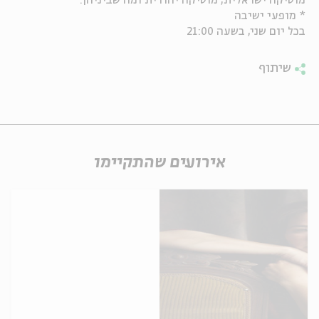
מוסיקה ישראלית, מוסיקה יהודית ומה שביניהן.
* מופעי ישיבה
ה
אנגלית
מיוחדי
בכל יום שני, בשעה 21:00
שיתוף
אירועים שהתקיימו