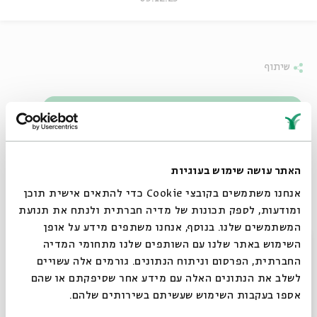
שיתוף
לצפייה בתערוכה | Online Exhibition
האתר עושה שימוש בעוגיות
אנחנו משתמשים בקובצי Cookie כדי להתאים אישית תוכן
ומודעות, לספק תכונות של מדיה חברתית ולנתח את תנועת
המשתמשים שלנו. בנוסף, אנחנו משתפים מידע על אופן
סגור
השימוש באתר שלנו עם השותפים שלנו מתחומי המדיה
החברתית, הפרסום וניתוח הנתונים. גורמים אלה עשויים
לשלב את הנתונים האלה עם מידע אחר שסיפקתם או שהם
אספו בעקבות השימוש שעשיתם בשירותים שלהם.