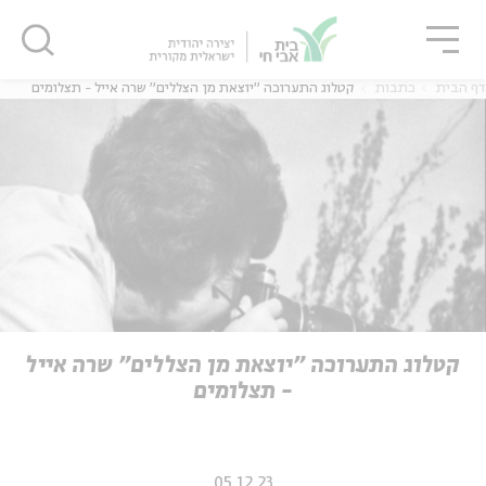
גור
סגור
סגור
דף הבית
כתבות
קטלוג התערוכה "יוצאת מן הצללים" שרה אייל - תצלומים
ה
אנגלית
נוער
ה
אנגלית
מיוחדי
קטלוג התערוכה "יוצאת מן הצללים" שרה אייל
- תצלומים
05.12.23