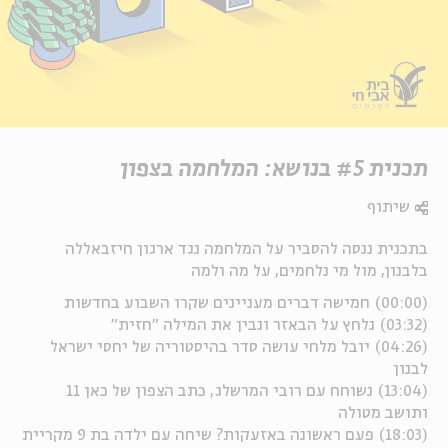
תכנית #5 בנושא: המלחמה בצפון
שיתוף
בתכנית ננסה להסביר על המלחמה נגד ארגון חיזבאללה
בלבנון, מול מי נלחמים, על מה ולמה
(00:00) חמישה דברים מעניינים שקרו השבוע בחדשות
(03:32) נלחץ על הבאזר ונבין את המילה "חזית"
(04:26) יובל מלחי עושה סדר בהיסטוריה של יחסי ישראל
לבנון
(13:04) נשוחח עם רובי המרשלג, כתב הצפון של כאן 11
ותושב מטולה
(18:03) פעם ראשונה באזעקות? שיחה עם ילדה בת 9 מקריית