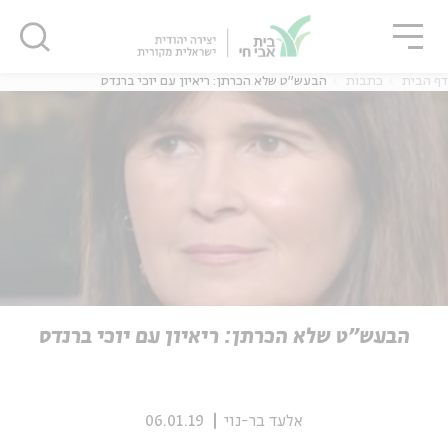
גור
סגור
סגור
דף הבית
כתבות
הבעש"ט שלא הכרתן: ריאיון עם יוכי ברנדס
ה
אנגלית
נוער
ה
אנגלית
מיוחדי
הבעש"ט שלא הכרתן: ריאיון עם יוכי ברנדס
אלעד בר-נוי
06.01.19