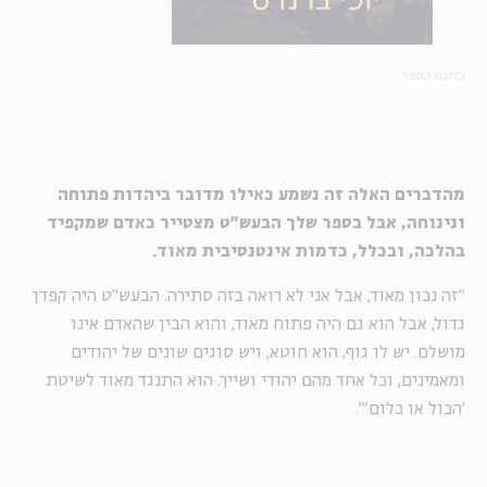
כריכת הספר
מהדברים האלה זה נשמע כאילו מדובר ביהדות פתוחה
ונינוחה, אבל בספר שלך הבעש"ט מצטייר כאדם שמקפיד
בהלכה, ובכלל, כדמות אינטנסיבית מאוד.
"זה נכון מאוד, אבל אני לא רואה בזה סתירה. הבעש"ט היה קפדן
גדול, אבל הוא גם היה פתוח מאוד, והוא הבין שהאדם אינו
מושלם. יש לו גוף, הוא חוטא, ויש סוגים שונים של יהודים
ומאמינים, וכל אחד מהם יהודי ושייך. הוא התנגד מאוד לשיטת
'הכול או כלום'".