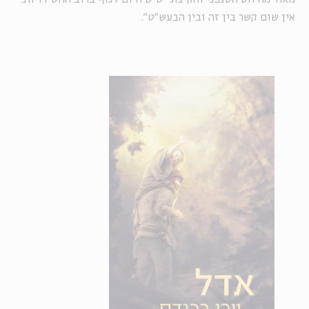
אין שום קשר בין זה ובין הבעש"ט".