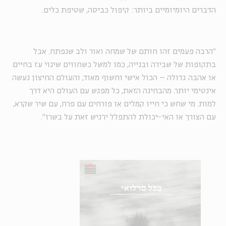
הדברים היומיומיים ביותר: קיפול כביסה, שטיפת כלים.
"הרבה פעמים זהו חותם של שמחה ואור ולב שנפתח. אבל
בתקופות של שבירה ובנייה, כמו למשל כשחווים שינוי עז בחיים
או אהבה גדולה – הכול אישי וחשוף מאוד, והעולם החיצון נעשה
אינטימי יותר. מהבחינה הזאת, כל מפגש עם העולם היא דרך
למות. מי שחש כי חייו קמלים או פורחים עם פרח, עם שיר שקרא,
עם הצורך או האי-יכולת להתפלל ירגיש זאת על בשרו".