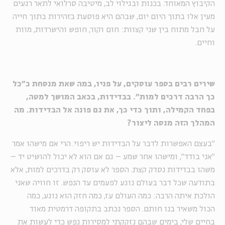
הקיבוץ המאוחד. בכנות ובגילוי לב, מיטיבה סרלואי לתאר רגעים
מעין אלו בתוך היום יום, שבהם היא פוסעת בזהירות בתוך חייה
על חבל מתוח בין שני קצוות: חום וקור, חופש והישרדות, מוות
וחיים.
שירים רבים בספר עוסקים, על פניו, במה שאת מנסחת כ"כל
כך הרבה דרכים למות". בבדידות, בכאב המושך למטה,
בפחד הקמילה, ותוך כדי כך, את גם פונה אל הבדידות.
מה
המהלך הזה מנסה ליצור?
"בעצם האפשרות לדבר על הבדידות יש ריפוי. הרי אם מישהו אמר
"אני בודד", ומישהו אחר שמע – גם אם הוא לא יכול להושיט יד –
משהו בבדידות נסדק קצת. הספר לא עוסק רק בדרכים למות, אלא
בתודעה שכל דבר בעולם נוגע לפעמים עד הנפש. זו חוויה שאני
הולכת איתה הרבה: כמה העולם עז, כמה חזק הוא נוגע, כמה
הכול משאיר בנו חותם. הספר נכתב בתקופה דרמטית מאוד
בחיים שלי, בימים שבהם נזקקתי למסירות נפש כדי לעשות את