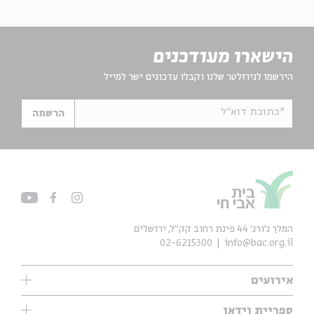
הישארו מעודכנים
הירשמו לניוזלטר שלנו וקבלו עדכונים ישר למייל
*כתובת דוא"ל
הרשמה
המלך ג'ורג' 44 פינת רחוב קק״ל, ירושלים
02-6215300
info@bac.org.il
אירועים
עיון
ספריית וידאו