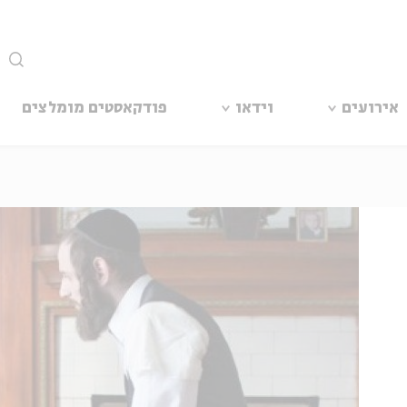
סגור
אירועים
וידאו
פודקאסטים מומלצים