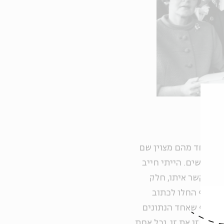
חד ואחד מהם מצוין שם
של אישה בסוף הסיפור: "התחלתי לספור, ובסוף הגעתי ל-40 נשים. הייתי חייב
בות הקשר איתו, חלק
קן אף החלו לכתוב
 ומוסיף שאחד הנתונים
ירו זו את זו, וכל אחת