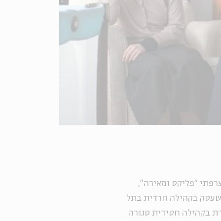
רפתי "פליקס ומאירה",
 שעסק בקהילה חרדית בתל
רת בקהילה חסידית סגורה