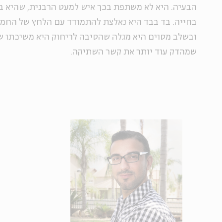
הבעיה. היא לא משתפת בכך איש למעט הרבנית, שהיא ב
בחייה. בד בבד היא נאלצת להתמודד עם הלחץ של החמו
ובשלב מסוים היא מגלה שהסיבה לריחוק היא משיכתו של
שמהדק עוד יותר את קשר השתיקה.