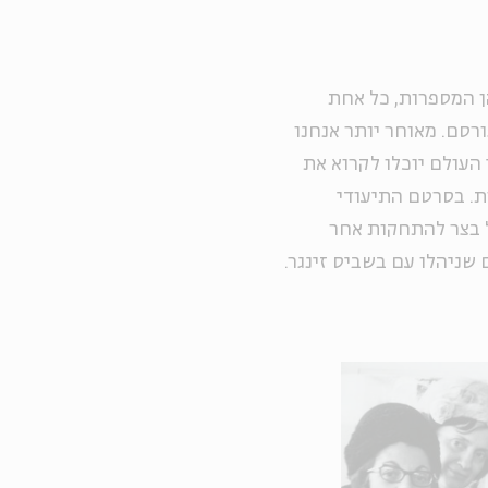
 של נשים בשנות ה-70 וה-80 לחייהן המספרות, כל אחת
רסם. מאוחר יותר אנחנו
העולם יוכלו לקרוא את
ות. בסרטם התיעודי
ל בצר להתחקות אחר
שניהלו עם בשביס זינגר.