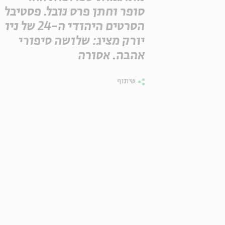
סופר וחתן פרס נובל. פסטיבל
הסרטים היהודי ה-24 של ניו
יורק מציג: שלושה סיפורי
אהבה. אסורה
שיתוף