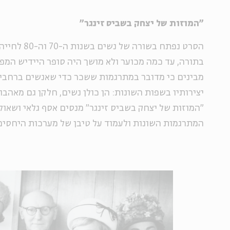
"המוזות של יצחק בשביס זינגר"
הסרט נפתח בשורה
בתורה, עד כמה מכוער ולא מושך היה סופר היידיש המפו
מבינים כי מדובר במתרגמות ששכר כדי שאנשים ברחבי 
יצירותיו בשפות השונות: הן כולן נשים, חלקן גם מאהב
"המוזות של יצחק בשביס זינגר" מנסים אסף גלאי ושאו
המתרגמות השונות ולעמוד על טיבן של מערכות היחסים 