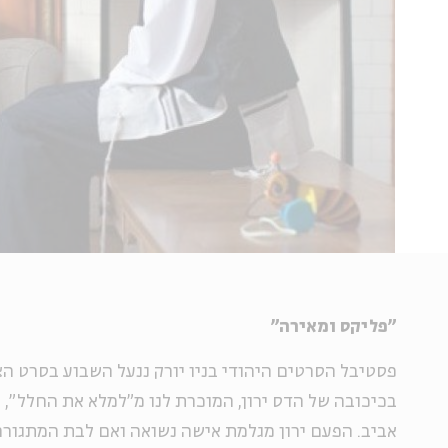
"פליקס ומאירה"
פסטיבל הסרטים היהודי בניו יורק ננעל השבוע בסרט הצ
בכיכובה של הדס ירון, המוכרת לנו מ"למלא את החלל",
אביב. הפעם ירון מגלמת אישה נשואה ואם לבת המתגור