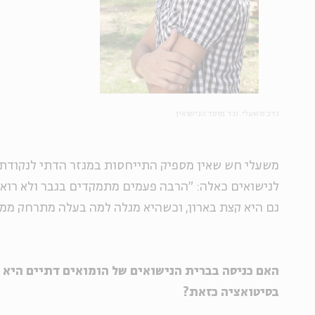
נדב משעלי. נגד מוסד הנישואין
משעלי חש שאין מספיק התייחסות במגזר הדתי לנקודת
לנישואים כאלה: "הרבה פעמים מתמקדים בגבר ולא רואי
גם היא קצת בארון, וכשהיא מגלה למה בעלה מתרחק ממנה,
האם כניסה בברית הנישואים של הומואים דתיים היא פ
בסיטואציה כזאת?