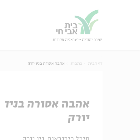
גור
סגור
דף הבית
כתבות
אהבה אסורה בניו יורק
אהבה אסורה בניו
יורק
מיכל בירנבאום, ניו יורק