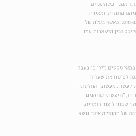
וגר ממנה כשהשניים
יהם מתהדק, ומאירה
ג-פונג. כאשר בעלה של
ליקס ובין הישארות עמו
אי מקסים ז'ירו כי בעבר
נה לפתוח את שעריה
יט לעשות מעשה. "החלטתי
'ירו, "חיפשתי שחקנים
 חשבתי ליצור קומדיה,
יבה של הקהילה אינה נושא