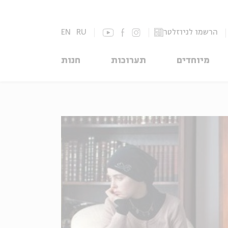
הרשמו לניוזלטר
RU
EN
מיוחדים
תערוכות
חנות