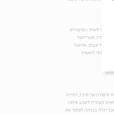
ולנועי לאחד הסיפורים
של ברברה סטרייסנד
אתה של סבתו, שדאגה
א יכולתי להאמין
.
 סיפורה של מיכל, דתייה
ינו מעוניין לשכב איתה.
כך יהיה בכוחה לפתור את