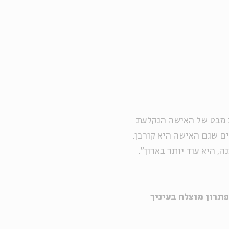
 מבט של האישה הנקלעת
ם שגם האישה היא קורבן.
 היא עוד יותר בארון".
תרון מוצלח בעיניך