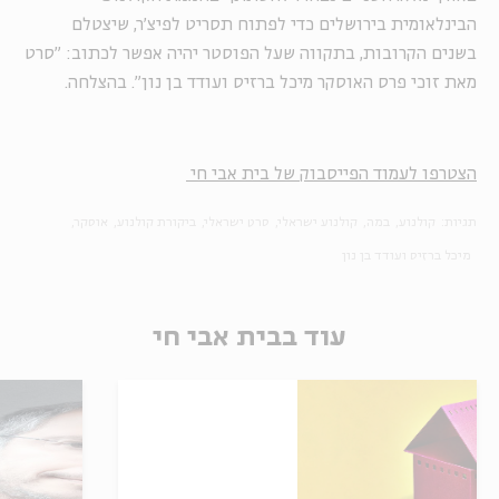
הבינלאומית בירושלים כדי לפתוח תסריט לפיצ'ר, שיצטלם
בשנים הקרובות, בתקווה שעל הפוסטר יהיה אפשר לכתוב: "סרט
מאת זוכי פרס האוסקר מיכל ברזיס ועודד בן נון". בהצלחה.
הצטרפו לעמוד הפייסבוק של בית אבי חי
תגיות:
קולנוע
במה
קולנוע ישראלי
סרט ישראלי
ביקורת קולנוע
אוסקר
מיכל ברזיס ועודד בן נון
עוד בבית אבי חי