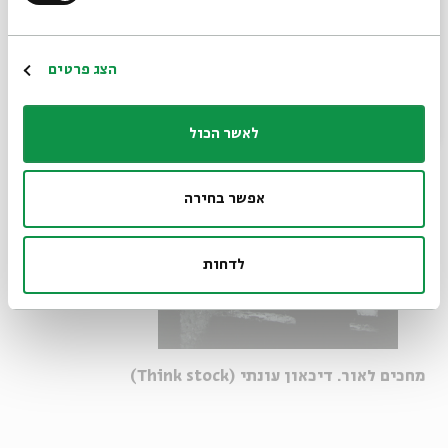
הרשמה
הצג פרטים
לאשר הכול
אפשר בחירה
לדחות
מחכים לאור. דיכאון עונתי (Think stock)