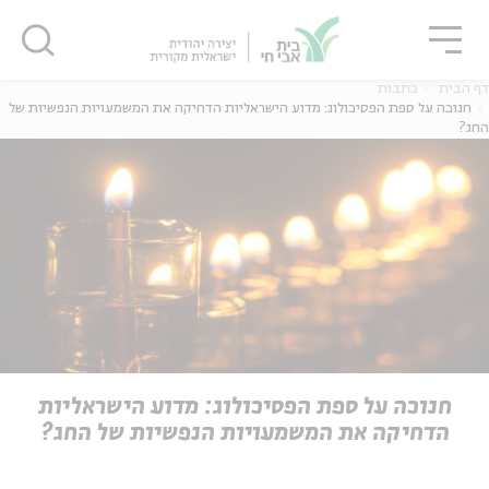
גור
סגור
סגור
דף הבית
כתבות
חנוכה על ספת הפסיכולוג: מדוע הישראליות הדחיקה את המשמעויות הנפשיות של
החג?
ה
אנגלית
נוער
ה
אנגלית
מיוחדי
חנוכה על ספת הפסיכולוג: מדוע הישראליות
הדחיקה את המשמעויות הנפשיות של החג?