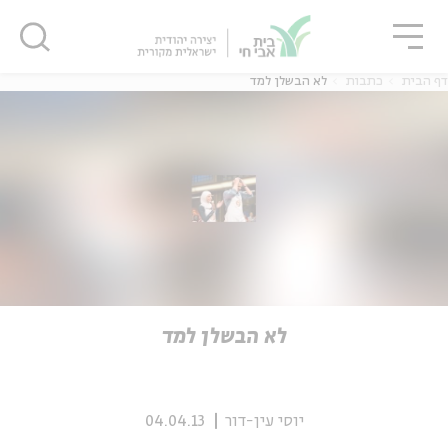
גור
סגור
סגור
דף הבית
כתבות
לא הבשלן למד
ה
אנגלית
נוער
ה
אנגלית
מיוחדי
לא הבשלן למד
יוסי עין-דור
04.04.13