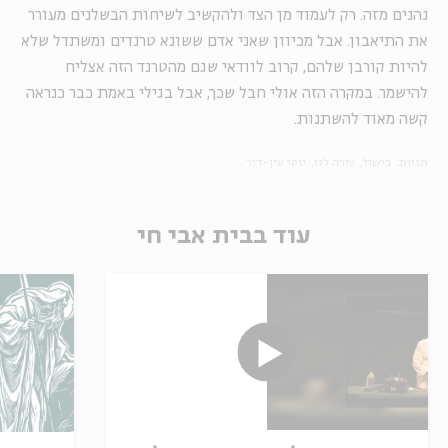
נהנים מזה. רק לעמוד מן הצד ולהקשיב לשיחות הבשלנים מעורר
את התיאבון. אבל מכיוון שאני אדם ששונא טרנדים ומשתדל שלא
להיות קורבן שלהם, קרוב לוודאי שגם מהטרנד הזה אצליח
להישמר. במקרה הזה אולי חבל שכך, אבל בגילי באמת כבר כנראה
קשה מאוד להשתנות.
תגיות:
בישול
צורה לנו
יוסי עין-דור
עוד בבית אבי חי