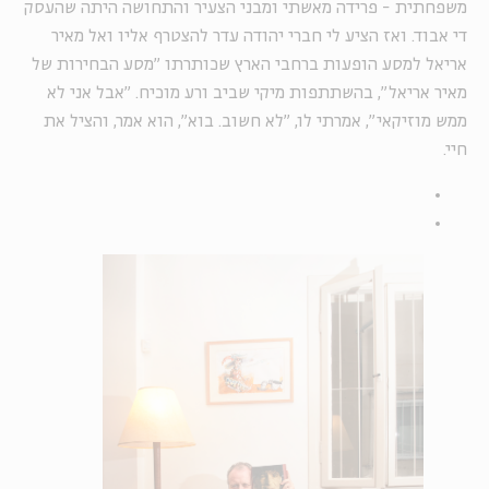
משפחתית - פרידה מאשתי ומבני הצעיר והתחושה היתה שהעסק
די אבוד. ואז הציע לי חברי יהודה עדר להצטרף אליו ואל מאיר
אריאל למסע הופעות ברחבי הארץ שכותרתו "מסע הבחירות של
מאיר אריאל", בהשתתפות מיקי שביב ורע מוכיח. "אבל אני לא
ממש מוזיקאי", אמרתי לו, "לא חשוב. בוא", הוא אמר, והציל את
חיי.