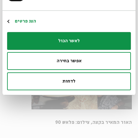
חלפו חודשיים
והנה נשארת מאחור...
הרשמה
הצג פרטים
לאשר הכול
אפשר בחירה
לדחות
האור המאיר בקצה, צילום: פלאש 90