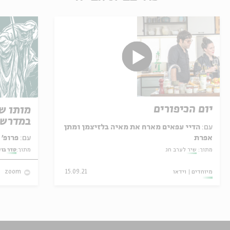
יום הכיפורים
מותו ש
במדרש 
עם:
הדיי עפאים מארח את מאיה בלזיצמן ומתן
אפרת
עם:
פרופ' אביגדור שנאן
מתוך:
שיר לערב חג
מתוך:
סדר בו
מיוחדים
וידאו
15.09.21
zoom