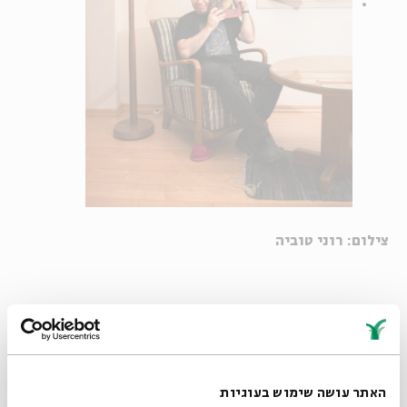
צילום: רוני טוביה
ההופעות האלה, הנגינה עם מוזיקאים שהערצתי וההאזנה מקרוב
למאיר אריאל מדבר ושר - כל אלה הטעינו את נפשי המדוכאת
בתחושה שיש סיכוי, שאפשר לצאת מהבוץ שבו שקעתי, ובמיוחד
שיר ההתחדשות החדש שמאיר אריאל הציג לראשונה בפני הקהל -
האתר עושה שימוש בעוגיות