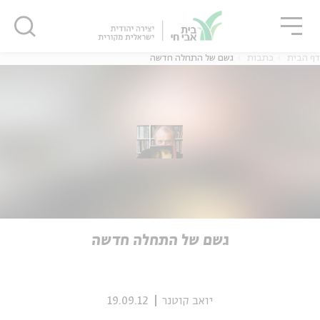
גור
סגור
סגור
דף הבית
כתבות
גשם של התחלה חדשה
ה
אנגלית
נוער
ה
אנגלית
מיוחדי
גשם של התחלה חדשה
יואב קוטנר
19.09.12