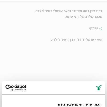
דרור קרן רמה מסינגר ומאי ישראלי בשיר לילדה
שכבר נולדה של רוני סומק
שיתוף
מאי ישראלי ודרור קרן בשיר לילדה
מתוך מופע "קול למילים". מנהל אומנותי ומעבד מוזיקלי: ד"ר
אורי לשמן
האתר עושה שימוש בעוגיות