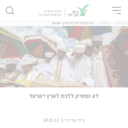
גור
סגור
סגור
דף הבית
כתבות
לא נפסיק ללכת לארץ ישראל
ה
אנגלית
נוער
ה
אנגלית
מיוחדי
לא נפסיק ללכת לארץ ישראל
בית אבי חי
18.03.12