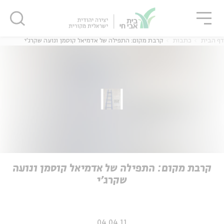
גור
סגור
סגור
דף הבית
כתבות
קרבת מקום: התפילה של אדמיאל קוסמן ונועה שקרג'י
ה
אנגלית
נוער
ה
אנגלית
מיוחדי
קרבת מקום: התפילה של אדמיאל קוסמן ונועה
שקרג'י
04.04.11