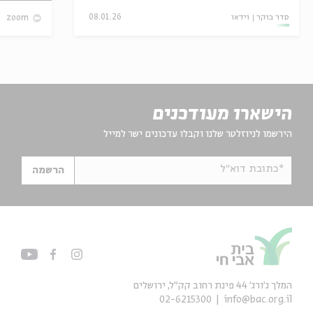
סדר בוקר
וידאו
08.01.26
zoom
הישארו מעודכנים
הירשמו לניוזלטר שלנו וקבלו עדכונים ישר למייל
*כתובת דוא"ל
הרשמה
המלך ג'ורג' 44 פינת רחוב קק״ל, ירושלים
02-6215300
info@bac.org.il