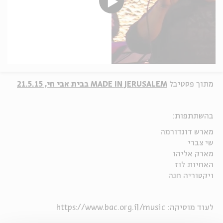
מתוך פסטיבל
MADE IN JERUSALEM בבית אבי חי, 21.5.15
בהשתתפות:
מארש דונדורמה
שי צברי
מארק אליהו
האחיות לוז
ויקטוריה חנה
לעוד מוסיקה: https://www.bac.org.il/music