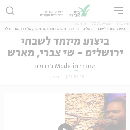
גור
סגור
סגור
דף הבית
ספריית VOD
מוזיקה
ביצוע מיוחד לשבחי ירושלים - שי צברי, מארש דונדורמה מארק אליהו והאחיות לוז
ביצוע מיוחד לשבחי
ירושלים - שי צברי, מארש
ה
אנגלית
נוער
דונדורמה מארק אליהו
מתוך:
Made in ג'רוזלם
והאחיות לוז
21.05.15
ג' בסיון