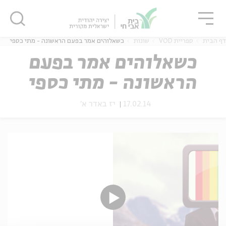
גור
סגור
סגור
דף הבית
ספריית VOD
שונות
כשאלוהים אמר בפעם הראשונה - מתי כספי
כשאלוהים אמר בפעם
הראשונה - מתי כספי
ה
אנגלית
נוער
17.02.14
יז באדר א'