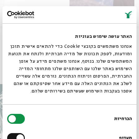
כשאלוהים אמר בפעם הראשונה - מתי כספי
האתר עושה שימוש בעוגיות
אנחנו משתמשים בקובצי Cookie כדי להתאים אישית תוכן
שיתוף
ומודעות, לספק תכונות של מדיה חברתית ולנתח את תנועת
המשתמשים שלנו. בנוסף, אנחנו משתפים מידע על אופן
סגור
השימוש באתר שלנו עם השותפים שלנו מתחומי המדיה
עוד בבית אבי חי
החברתית, הפרסום וניתוח הנתונים. גורמים אלה עשויים
לשלב את הנתונים האלה עם מידע אחר שסיפקתם או שהם
אספו בעקבות השימוש שעשיתם בשירותים שלהם.
בחירת
הכרחיות
הסכמה
רוצים לדעת מה קורה
בבית אבי חי לפני כולם?
תעדוף