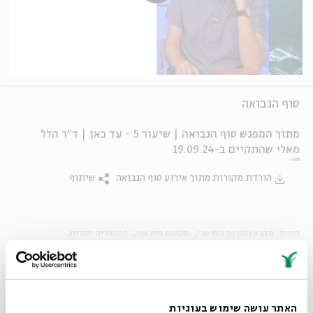
סוף הנבואה
מתוך המפגש סוף הנבואה | שיעור 5 - עד כאן | ד"ר הלל
מאלי שהתקיים ב-19.09.24
הורדת מקורות מתוך אירוע סוף הנבואה
שיתוף
תגיות:
מקרא וספרות בית שני
תקופת בית שני
היסטוריה יהודית
חורבן בית שני
נבואה
ספרות אפוקליפטית
חתימת המקרא
הלל מאלי
הלניזם
ספרות חז"ל
האתר עושה שימוש בעוגיות