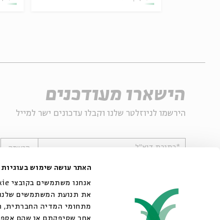
הישארו מעודכנים
הירשמו לניוזלטר שלנו וקבלו עדכונים ישר למייל
*כתובת דוא"ל
הרשמה
האתר עושה שימוש בעוגיות
את תנועת המשתמשים שלנו. 
מתחומי המדיה החברתית, הפ
אחר שסיפקתם או שהם אספו