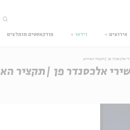
סגור
אירועים
וידאו
פודקאסטים מומלצים
רי אלכסנדר פן |תקציר האירוע
ירי אלכסנדר פן |תקציר האי