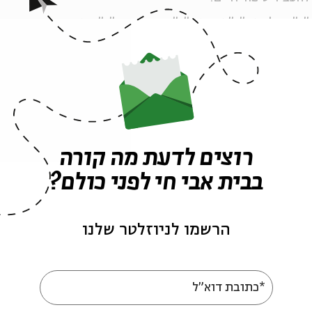
", "ובכל זאת", "את ואני", "שיר השיכור", "הוא היה אדם
, "זה עובר".
רוצים לדעת מה קורה
בבית אבי חי לפני כולם?
הרשמו לניוזלטר שלנו
סנדר פן
גיא לוי
לחן מקורי
*כתובת דוא"ל