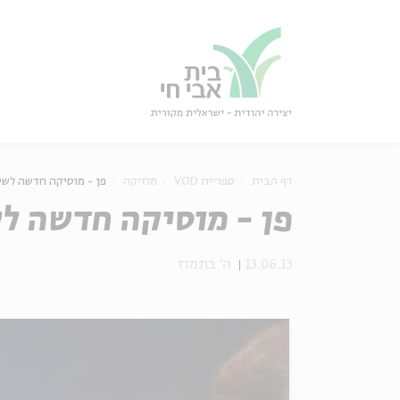
גור
סגור
דף הבית
ספריית VOD
מוזיקה
פן - מוסיקה חדשה לשי
פן - מוסיקה חדשה לש
13.06.13
ה' בתמוז