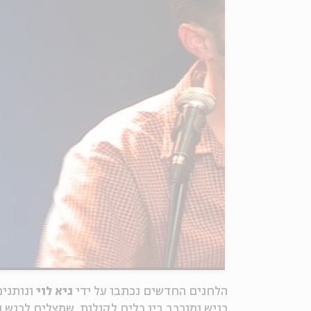
הלחנים החדשים נכתבו על ידי
גיא לוי
ונותנים
רגיש ומורכב בין כלים לקולות, שמצליח לרגש ו