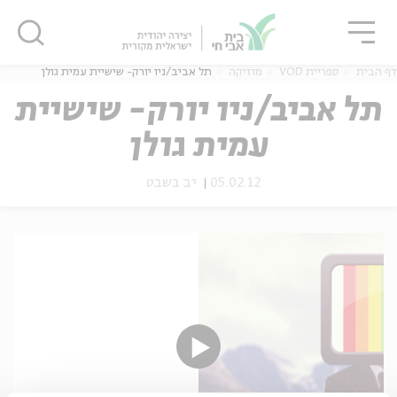
גור
סגור
סגור
דף הבית
ספריית VOD
מוזיקה
תל אביב/ניו יורק- שישיית עמית גולן
תל אביב/ניו יורק- שישיית
עמית גולן
ה
אנגלית
נוער
05.02.12
יב בשבט