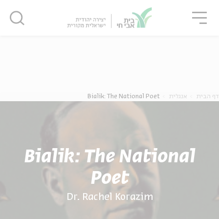
גור
סגור
סגור
ה
אנגלית
נוער
דף הבית
אנגלית
Bialik: The National Poet
Bialik: The National
Poet
Dr. Rachel Korazim