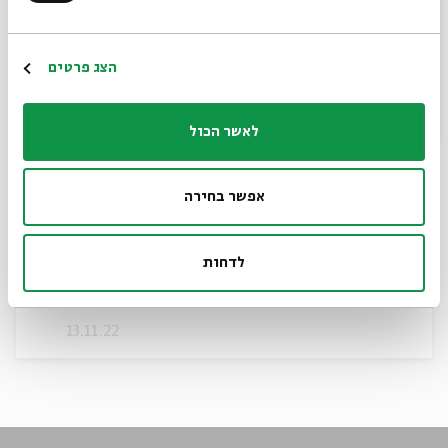
הרשמה
הצג פרטים
לאשר הכול
אפשר בחירה
Longings
לדחות
Dr. Rachel Korazim
עם:
13.11.22