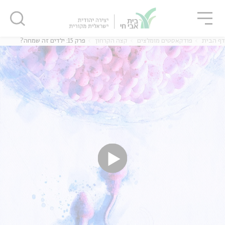
גור
סגור
סגור
דף הבית
פודקאסטים מומלצים
קצה הקרחון
פרק 15: ילדים זה שמחה?
ה
אנגלית
נוער
ה
אנגלית
מיוחדי