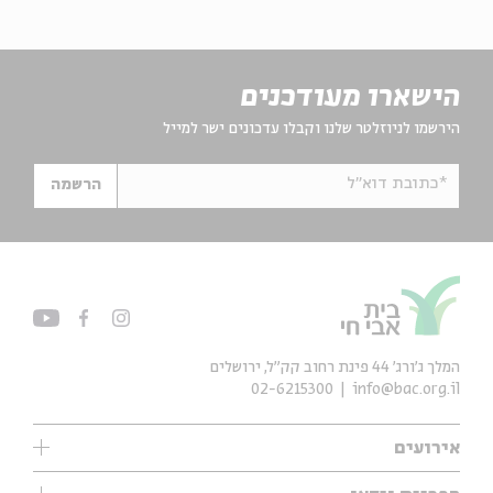
הישארו מעודכנים
הירשמו לניוזלטר שלנו וקבלו עדכונים ישר למייל
*כתובת דוא"ל
הרשמה
המלך ג'ורג' 44 פינת רחוב קק״ל, ירושלים
02-6215300
info@bac.org.il
אירועים
עיון