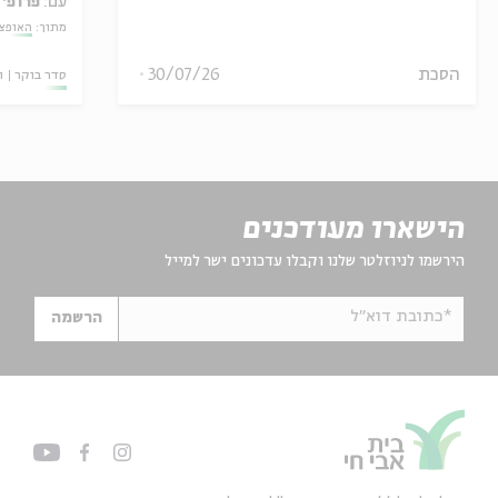
עם:
פרופ' 
מתוך:
האופצי
הסכת
30/07/26
סדר בוקר
ו
הישארו מעודכנים
הירשמו לניוזלטר שלנו וקבלו עדכונים ישר למייל
*כתובת דוא"ל
הרשמה