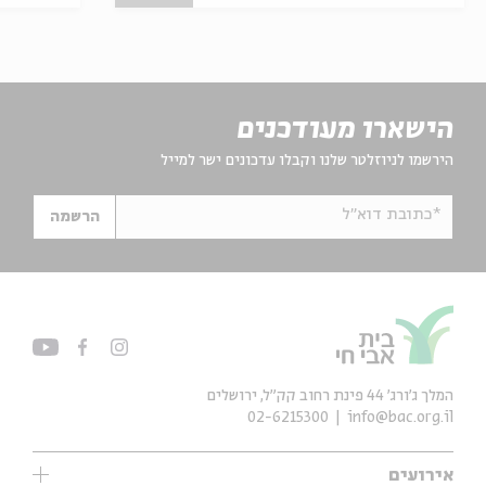
הישארו מעודכנים
הירשמו לניוזלטר שלנו וקבלו עדכונים ישר למייל
*כתובת דוא"ל
הרשמה
המלך ג'ורג' 44 פינת רחוב קק״ל, ירושלים
02-6215300
info@bac.org.il
אירועים