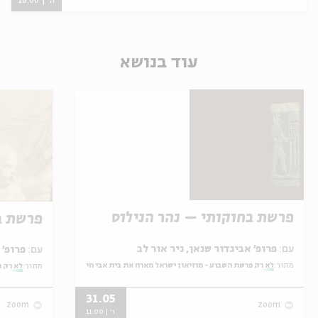
ה' | 18:00
עוד בנושא
פרשת בחוקותי – נהר הנילוס
פרשת ב
עם:
פרופ' אביגדור שנאן, ניר אור לב
עם:
פרופ' אביגדור שנאן, שלומית שטיינברג
מתוך:
לא רק פרשת השבוע - מוזיאון ישראל מארח את בית אבי חי
מתוך:
לא רק פ
31.05
zoom
zoom
ו' | 11:00