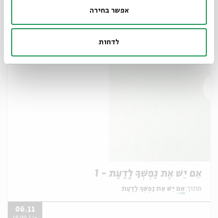
אִם יֵשׁ אֶת נַפְשְׁךָ לָדַעַת- 2
אפשר בחירה
מתוך:
אִם יֵשׁ אֶת נַפְשְׁךָ לָדַעַת
13.11
לדחות
ה' | 18:00
אִם יֵשׁ אֶת נַפְשְׁךָ לָדַעַת - 1
מתוך:
אִם יֵשׁ אֶת נַפְשְׁךָ לָדַעַת
06.11