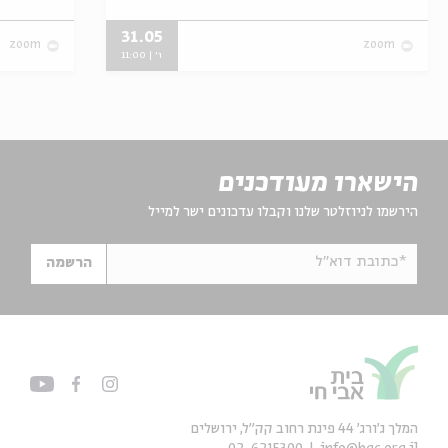
31.05
zoom
zoom
ו' | 11:00
הישארו מעודכנים
הירשמו לניוזלטר שלנו וקבלו עדכונים ישר למייל
*כתובת דוא"ל
הרשמה
המלך ג'ורג' 44 פינת רחוב קק״ל, ירושלים