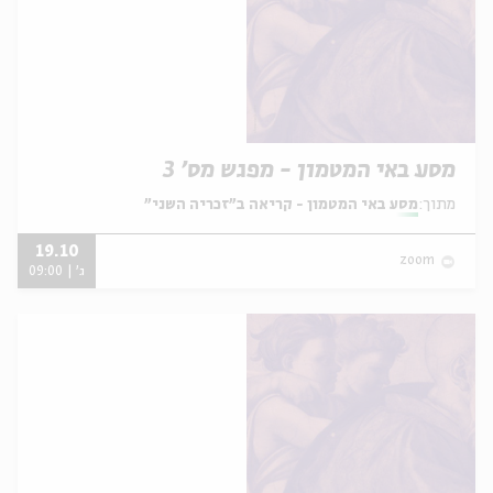
מסע באי המטמון - מפגש מס' 3
מתוך:
מסע באי המטמון - קריאה ב"זכריה השני"
19.10
zoom
ג' | 09:00