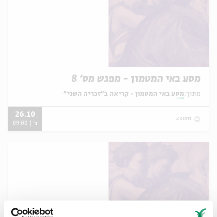
מסע באי המטמון - מפגש מס' 8
מתוך:
מסע באי המטמון - קריאה ב"זכריה השני"
26.10
zoom
ג' | 09:00