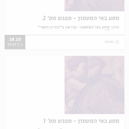
מסע באי המטמון - מפגש מס' 2
מתוך:
מסע באי המטמון - קריאה ב"זכריה השני"
18.10
zoom
ב' | 09:00
מסע באי המטמון - מפגש מס' 1