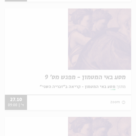
מסע באי המטמון - מפגש מס' 9
מתוך:
מסע באי המטמון - קריאה ב"זכריה השני"
27.10
zoom
ד' | 09:00