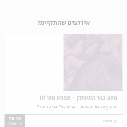
אירועים שהתקיימו
מסע באי המטמון - מפגש מס' 10
מתוך:
מסע באי המטמון - קריאה ב"זכריה השני"
28.10
zoom
ה' | 09:00