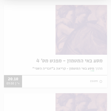
מסע באי המטמון - מפגש מס' 4
מתוך:
מסע באי המטמון - קריאה ב"זכריה השני"
20.10
zoom
ד' | 09:00