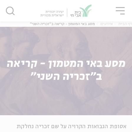
גור
סגור
סגור
דף הבית
אירועים
מסע באי המטמון - קריאה ב"זכריה השני"
מסע באי המטמון - קריאה
ב"זכריה השני"
אסופת הנבואות הקרויה על שם זכריה נחלקת