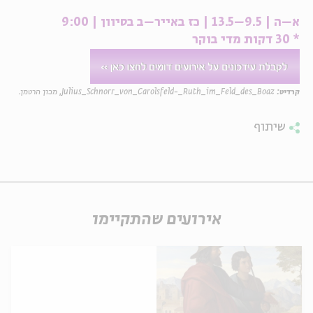
א–ה | 9.5–13.5 | כז באייר–ב בסיוון | 9:00
* 30 דקות מדי בוקר
קרדיט:
Julius_Schnorr_von_Carolsfeld-_Ruth_im_Feld_des_Boaz, מכון הרטמן.
שיתוף
אירועים שהתקיימו