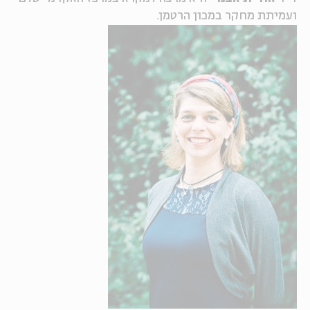
ועמיתת מחקר במכון הרטמן.