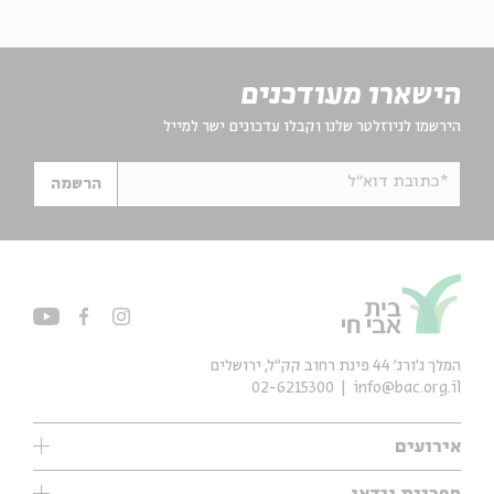
הישארו מעודכנים
הירשמו לניוזלטר שלנו וקבלו עדכונים ישר למייל
*כתובת דוא"ל
הרשמה
המלך ג'ורג' 44 פינת רחוב קק״ל, ירושלים
02-6215300
info@bac.org.il
אירועים
עיון