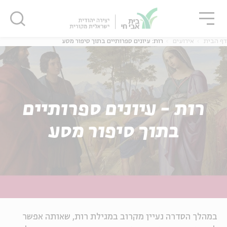
גור
סגור
סגור
דף הבית
אירועים
רות: עיונים ספרותיים בתוך סיפור מסע
רות - עיונים ספרותיים
בתוך סיפור מסע
במהלך הסדרה נעיין מקרוב במגילת רות, שאותה אפשר