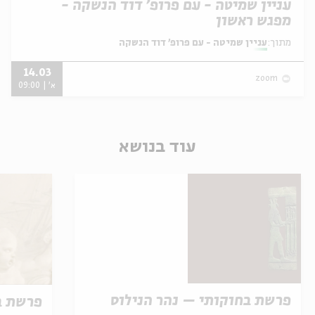
עניין שמיטה - עם פרופ' דוד הנשקה -
מפגש ראשון
מתוך:
עניין שמיטה - עם פרופ' דוד הנשקה
14.03
zoom
א' | 09:00
עוד בנושא
פרשת בחוקותי – נהר הנילוס
פרשת ב