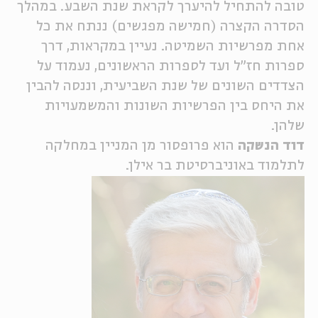
טובה להתחיל להיערך לקראת שנת השבע. במהלך
ה
אנגלית
מיוחדי
הסדרה הקצרה (חמישה מפגשים) ננתח את כל
אחת מפרשיות השמיטה. נעיין במקראות, דרך
ספרות חז"ל ועד לספרות הראשונים, נעמוד על
הצדדים השונים של שנת השביעית, וננסה להבין
את היחס בין הפרשיות השונות והמשמעויות
שלהן.
דוד הנשקה
הוא פרופסור מן המניין במחלקה
לתלמוד באוניברסיטת בר אילן.