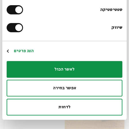
הרשמו לניוזלטר שלנו
סטטיסטיקה
שיווק
*כתובת דוא"ל
עניין שמיטה - עם פרופ' דוד הנשקה -
מפגש שלישי
הרשמה
הצג פרטים
מתוך:
עניין שמיטה - עם פרופ' דוד הנשקה
לאשר הכול
16.03
zoom
ג' | 09:00
אפשר בחירה
לדחות