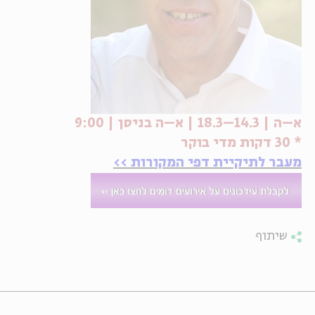
א–ה | 14.3–18.3 | א–ה בניסן | 9:00
* 30 דקות מדי בוקר
מעבר לתיקיית דפי המקורות >>
שיתוף