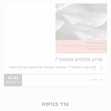
מדוע אלוהים מסתתר?
מתוך:
למה פניך תסתיר? - מאחורי הפרגוד של מעשה מגילת אסתר
21.02
zoom
א' | 09:00
עוד בנושא