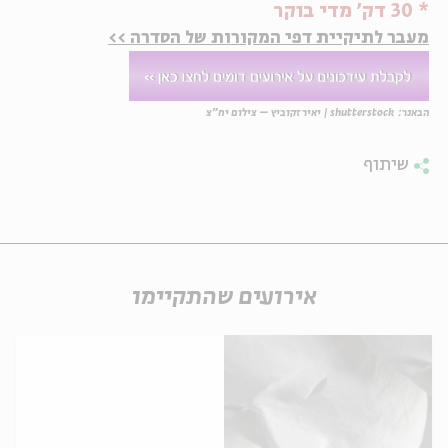
* 30 דק' מדי בוקר
מעבר לתיקיית דפי המקורות של הסדרה >>
הבאנר:
shutterstock
|
יאיר זקוביץ – צילום יח"צ
שיתוף
אירועים שהתקיימו