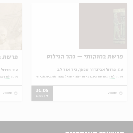
פרשת בחוקותי – נהר הנילוס
פרשת ב
עם:
פרופ' אביגדור שנאן, ניר אור לב
עם:
פרופ' אביגדור שנאן, שלומית שטיינברג
מתוך:
לא רק פרשת השבוע - מוזיאון ישראל מארח את בית אבי חי
מתוך:
לא רק פ
31.05
zoom
zoom
ו' | 11:00