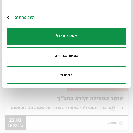
מתוך:
למה פניך תסתיר? - מאחורי הפרגוד של מעשה מגילת אסתר
23.02
הרשמה
zoom
הצג פרטים
ג' | 09:00
לאשר הכול
אפשר בחירה
לדחות
סופר המגילה קורא בתנ״ך
מתוך:
למה פניך תסתיר? - מאחורי הפרגוד של מעשה מגילת אסתר
22.02
zoom
ב' | 09:00