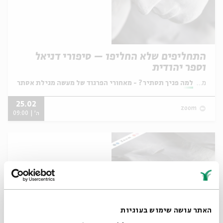
התחליפים שלא החליפו – סיפורי דניאל
וספר יהודית
מתוך:
למה פניך תסתיר? - מאחורי הפרגוד של מעשה מגילת אסתר
25.02
zoom
ה' | 09:00
האתר עושה שימוש בעוגיות